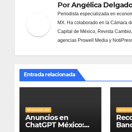
Por
Angélica Delgado
Periodista especializada en econom
MX. Ha colaborado en la Cámara de
Capital de México, Revista Cambio
agencias Prowell Media y NotiPres
Entrada relacionada
NEGOCIOS 360
NEGOCIO
Anuncios en
Rec
ChatGPT México:
Ban