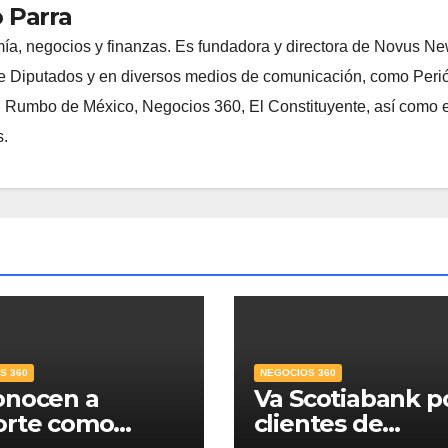
 Parra
ía, negocios y finanzas. Es fundadora y directora de Novus N
 Diputados y en diversos medios de comunicación, como Peri
, Rumbo de México, Negocios 360, El Constituyente, así como e
s.
S 360
NEGOCIOS 360
onocen a
Va Scotiabank p
orte como
clientes de