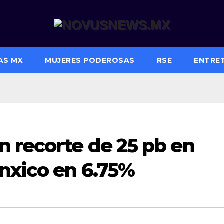
AS MX
MUJERES PODEROSAS
RSE
ENTRE
n recorte de 25 pb en
nxico en 6.75%