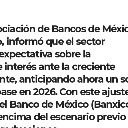
sociación de Bancos de Méxi
 informó que el sector
expectativa sobre la
 interés ante la creciente
nte, anticipando ahora un s
ase en 2026. Con este ajuste
del Banco de México (Banxic
 encima del escenario previo