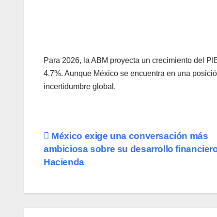
Para 2026, la ABM proyecta un crecimiento del PIB
4.7%. Aunque México se encuentra en una posición d
incertidumbre global.
Navegación
México exige una conversación más
ambiciosa sobre su desarrollo financiero
de
Hacienda
entradas