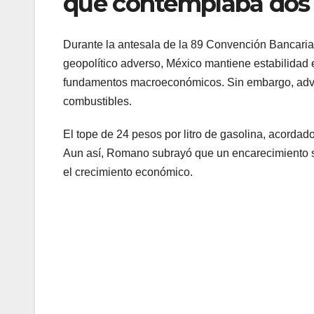
que contemplaba dos 
Durante la antesala de la 89 Convención Bancaria 
geopolítico adverso, México mantiene estabilidad 
fundamentos macroeconómicos. Sin embargo, advirt
combustibles.
El tope de 24 pesos por litro de gasolina, acordad
Aun así, Romano subrayó que un encarecimiento sos
el crecimiento económico.