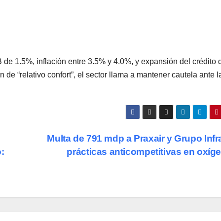
 de 1.5%, inflación entre 3.5% y 4.0%, y expansión del crédito 
e “relativo confort”, el sector llama a mantener cautela ante l
Multa de 791 mdp a Praxair y Grupo Infr
:
prácticas anticompetitivas en oxí