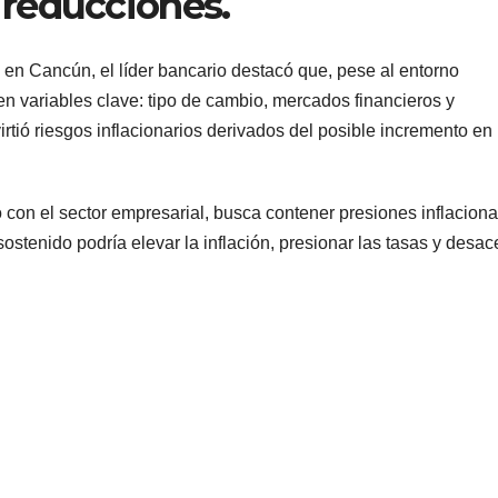
reducciones.
en Cancún, el líder bancario destacó que, pese al entorno
en variables clave: tipo de cambio, mercados financieros y
ió riesgos inflacionarios derivados del posible incremento en
o con el sector empresarial, busca contener presiones inflaciona
tenido podría elevar la inflación, presionar las tasas y desac