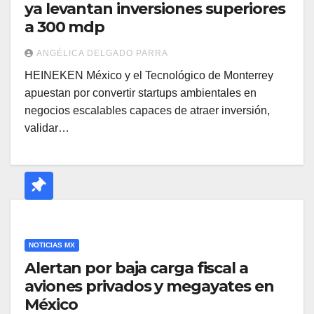
ya levantan inversiones superiores
a 300 mdp
ANGÉLICA DELGADO PARRA
HEINEKEN México y el Tecnológico de Monterrey
apuestan por convertir startups ambientales en
negocios escalables capaces de atraer inversión,
validar…
NOTICIAS MX
Alertan por baja carga fiscal a
aviones privados y megayates en
México