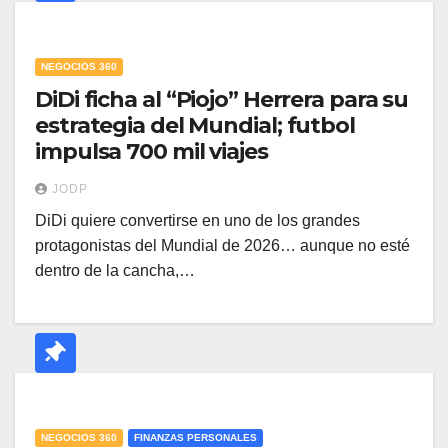
NEGOCIOS 360
DiDi ficha al “Piojo” Herrera para su
estrategia del Mundial; futbol
impulsa 700 mil viajes
JODP
DiDi quiere convertirse en uno de los grandes
protagonistas del Mundial de 2026… aunque no esté
dentro de la cancha,…
NEGOCIOS 360
FINANZAS PERSONALES