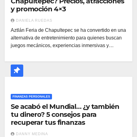
Chapultepec? Precios, atracciones
y promoción 4×3
DANIELA RUEDAS
Aztlán Feria de Chapultepec se ha convertido en una
alternativa de entretenimiento para quienes buscan
juegos mecánicos, experiencias inmersivas y…
FINANZAS PERSONALES
Se acabó el Mundial… ¿y también
tu dinero? 5 consejos para
recuperar tus finanzas
DANNY MEDINA