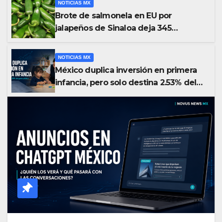
NOTICIAS MX
Brote de salmonela en EU por
jalapeños de Sinaloa deja 345
enfermos y 36 hospitalizados
NOTICIAS MX
México duplica inversión en primera
infancia, pero solo destina 2.53% del
gasto público