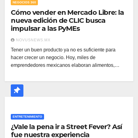
NEGOCIOS 360
Cómo vender en Mercado Libre: la
nueva edición de CLIC busca
impulsar a las PyMEs
NOVUSNEWS.MX
Tener un buen producto ya no es suficiente para
hacer crecer un negocio. Hoy, miles de
emprendedores mexicanos elaboran alimentos,…
ENTRETENIMIENTO
¿Vale la pena ir a Street Fever? Así
fue nuestra experiencia