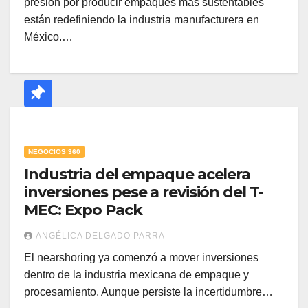
presión por producir empaques más sustentables
están redefiniendo la industria manufacturera en
México.…
NEGOCIOS 360
Industria del empaque acelera
inversiones pese a revisión del T-
MEC: Expo Pack
ANGÉLICA DELGADO PARRA
El nearshoring ya comenzó a mover inversiones
dentro de la industria mexicana de empaque y
procesamiento. Aunque persiste la incertidumbre…