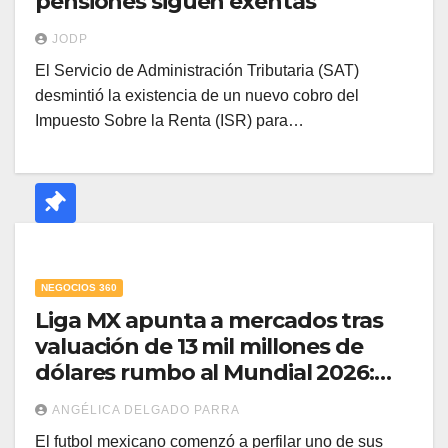
pensiones siguen exentas
JODP
El Servicio de Administración Tributaria (SAT)
desmintió la existencia de un nuevo cobro del
Impuesto Sobre la Renta (ISR) para…
NEGOCIOS 360
Liga MX apunta a mercados tras
valuación de 13 mil millones de
dólares rumbo al Mundial 2026:
Mikel Arriola
ANGÉLICA DELGADO PARRA
El futbol mexicano comenzó a perfilar uno de sus