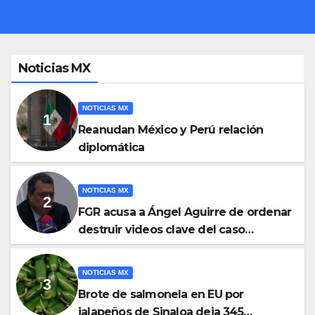
Noticias MX
NOTICIAS MX
Reanudan México y Perú relación
diplomática
NOTICIAS MX
FGR acusa a Ángel Aguirre de ordenar
destruir videos clave del caso
Ayotzinapa
NOTICIAS MX
Brote de salmonela en EU por
jalapeños de Sinaloa deja 345