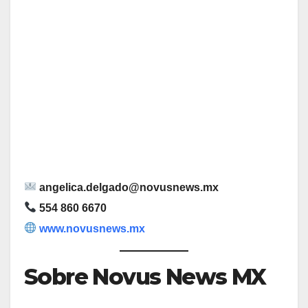
angelica.delgado@novusnews.mx
554 860 6670
www.novusnews.mx
Sobre Novus News MX