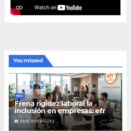
You missed
RSE
Frena rigidez laboral la
inclusión en empresas: efr
JOSÉ RODRÍGUEZ