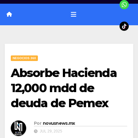
NEGOCIOS 360
Absorbe Hacienda
12,000 mdd de
deuda de Pemex
Por
novusnews.mx
JUL 29, 2025