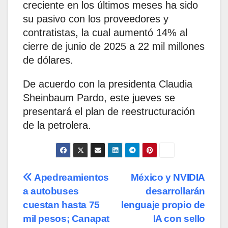
creciente en los últimos meses ha sido
su pasivo con los proveedores y
contratistas, la cual aumentó 14% al
cierre de junio de 2025 a 22 mil millones
de dólares.
De acuerdo con la presidenta Claudia
Sheinbaum Pardo, este jueves se
presentará el plan de reestructuración
de la petrolera.
Navegación
Apedreamientos
México y NVIDIA
a autobuses
desarrollarán
de
cuestan hasta 75
lenguaje propio de
entradas
mil pesos; Canapat
IA con sello