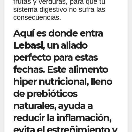
frutas y verduras, para que tu
sistema digestivo no sufra las
consecuencias.
Aquí es donde entra
Lebasi
, un aliado
perfecto para estas
fechas. Este alimento
hiper nutricional, lleno
de prebióticos
naturales, ayuda a
reducir la inflamación,
evita el estreñimiento y