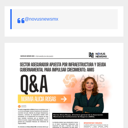
@novusnewsmx