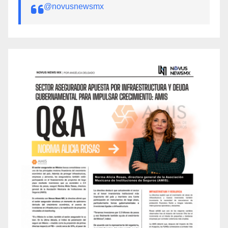
@novusnewsmx