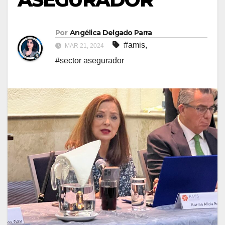
Por
Angélica Delgado Parra
#amis
,
MAR 21, 2024
#sector asegurador