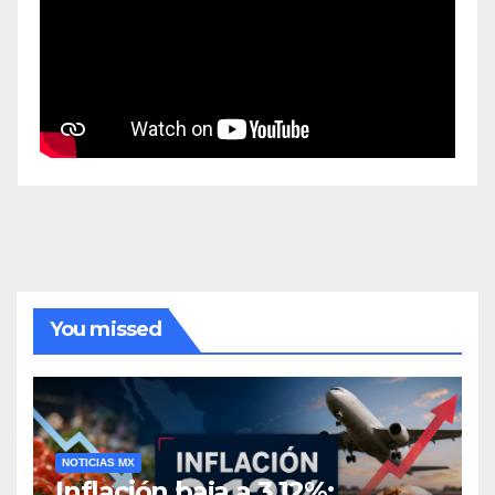
You missed
NOTICIAS MX
Inflación baja a 3.12%;