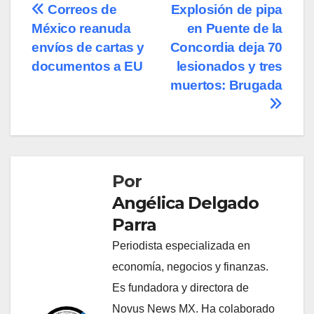
Navegación
Correos de
Explosión de pipa
México reanuda
en Puente de la
de
envíos de cartas y
Concordia deja 70
entradas
documentos a EU
lesionados y tres
muertos: Brugada
Por
Angélica Delgado
Parra
Periodista especializada en
economía, negocios y finanzas.
Es fundadora y directora de
Novus News MX. Ha colaborado