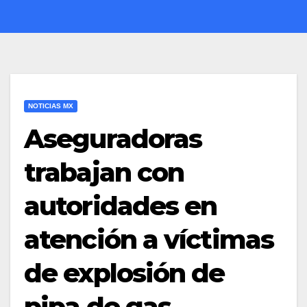
NOTICIAS MX
Aseguradoras
trabajan con
autoridades en
atención a víctimas
de explosión de
pipa de gas