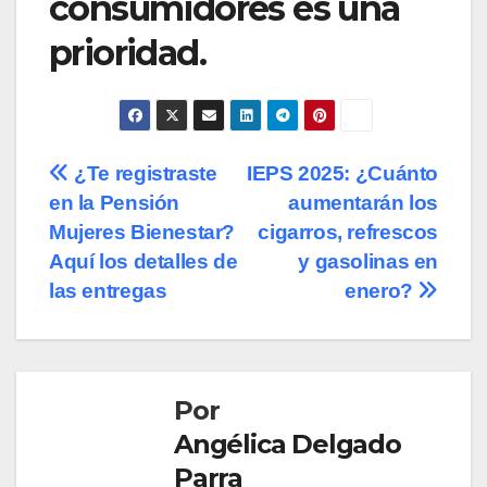
consumidores es una
prioridad.
Navegación
¿Te registraste
IEPS 2025: ¿Cuánto
en la Pensión
aumentarán los
de
Mujeres Bienestar?
cigarros, refrescos
entradas
Aquí los detalles de
y gasolinas en
las entregas
enero?
Por
Angélica Delgado
Parra