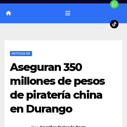
NOTICIAS MX
Aseguran 350
millones de pesos
de piratería china
en Durango