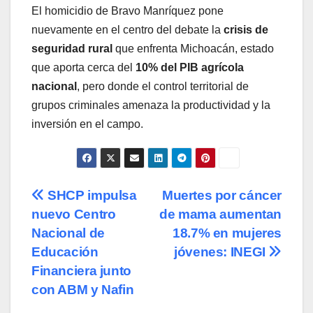
El homicidio de Bravo Manríquez pone
nuevamente en el centro del debate la
crisis de
seguridad rural
que enfrenta Michoacán, estado
que aporta cerca del
10% del PIB agrícola
nacional
, pero donde el control territorial de
grupos criminales amenaza la productividad y la
inversión en el campo.
Navegación
SHCP impulsa
Muertes por cáncer
nuevo Centro
de mama aumentan
de
Nacional de
18.7% en mujeres
entradas
Educación
jóvenes: INEGI
Financiera junto
con ABM y Nafin