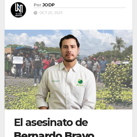
Por
JODP
OCT 20, 2025
El asesinato de
Bernardo Bravo