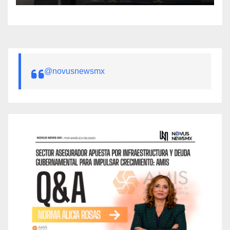
@novusnewsmx