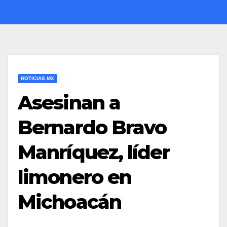
NOTICIAS MX
Asesinan a
Bernardo Bravo
Manríquez, líder
limonero en
Michoacán