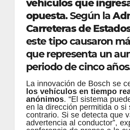
vehículos que ingresa
opuesta
. Según la
Adm
Carreteras de Estado
este tipo causaron má
que representa un au
periodo de cinco años
La innovación de Bosch se ce
los vehículos en tiempo re
anónimos
. “El sistema pued
en la dirección permitida o s
contrario. Si se detecta que v
advertencia al conductor”, ex