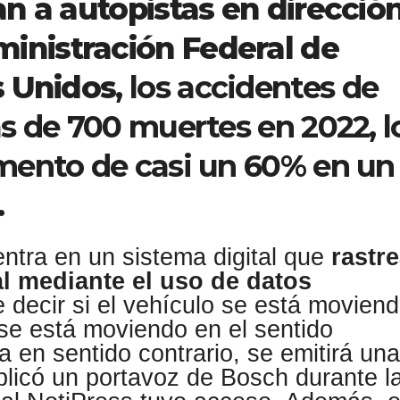
n a autopistas en direcció
inistración Federal de
s Unidos
, los accidentes de
s de 700 muertes en 2022, l
mento de casi un 60% en un
.
ntra en un sistema digital que
rastr
al mediante el uso de datos
e decir si el vehículo se está movien
i se está moviendo en el sentido
a en sentido contrario, se emitirá una
plicó un portavoz de Bosch durante l