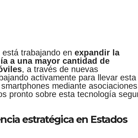
 está trabajando en
expandir la
gía a una mayor cantidad de
óviles
, a través de nuevas
bajando activamente para llevar esta
y smartphones mediante asociaciones
 pronto sobre esta tecnología segur
ncia estratégica en Estados