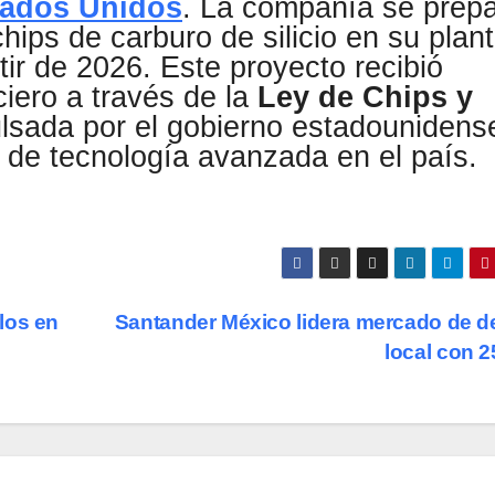
tados Unidos
. La compañía se prep
 chips de carburo de silicio en su plan
rtir de 2026. Este proyecto recibió
iero a través de la
Ley de Chips y
ulsada por el gobierno estadounidens
 de tecnología avanzada en el país.
los en
Santander México lidera mercado de 
local con 