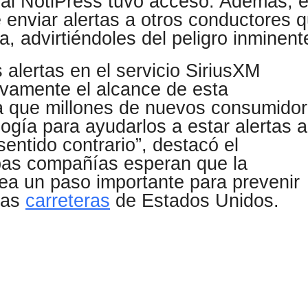
ual NotiPress tuvo acceso. Además, e
 enviar alertas a otros conductores 
, advirtiéndoles del peligro inminent
 alertas en el servicio SiriusXM
ivamente el alcance de esta
ría que millones de nuevos consumido
ogía para ayudarlos a estar alertas 
entido contrario”, destacó el
bas compañías esperan que la
sea un paso importante para prevenir
las
carreteras
de Estados Unidos.