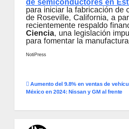
de semiconductores en Es
para iniciar la fabricación de
de Roseville, California, a pa
recientemente respaldo financ
Ciencia
, una legislación imp
para fomentar la manufactura
NotiPress
Navegación
Aumento del 9.8% en ventas de vehícu
México en 2024: Nissan y GM al frente
de
entradas