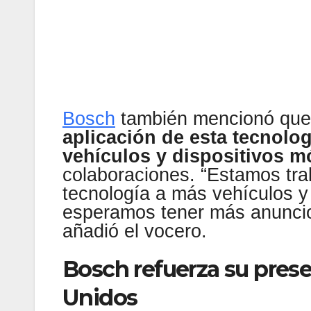
Bosch
también mencionó que
aplicación de esta tecnolo
vehículos y dispositivos m
colaboraciones. “Estamos tra
tecnología a más vehículos 
esperamos tener más anuncios
añadió el vocero.
Bosch refuerza su prese
Unidos