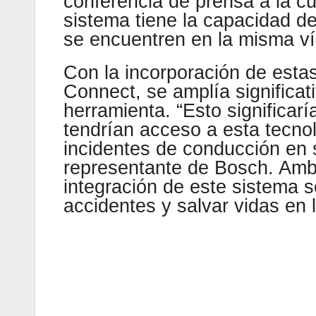
conferencia de prensa a la c
sistema tiene la capacidad de
se encuentren en la misma vía
Con la incorporación de estas
Connect, se amplía significat
herramienta. “Esto significa
tendrían acceso a esta tecnol
incidentes de conducción en s
representante de Bosch. Am
integración de este sistema 
accidentes y salvar vidas en 