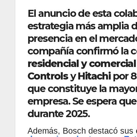
El anuncio de esta col
estrategia más amplia d
presencia en el mercad
compañía confirmó la c
residencial y comercial
Controls
y
Hitachi
por 8
que constituye la mayor 
empresa. Se espera que
durante 2025.
Además, Bosch destacó sus e