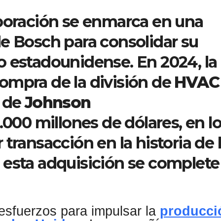
aboración se enmarca en una
e Bosch para consolidar su
o estadounidense. En 2024, la
ompra de la división de
HVAC
de
Johnson
.000 millones de dólares, en l
transacción en la historia de 
 esta adquisición se complete
sfuerzos para impulsar la
producci