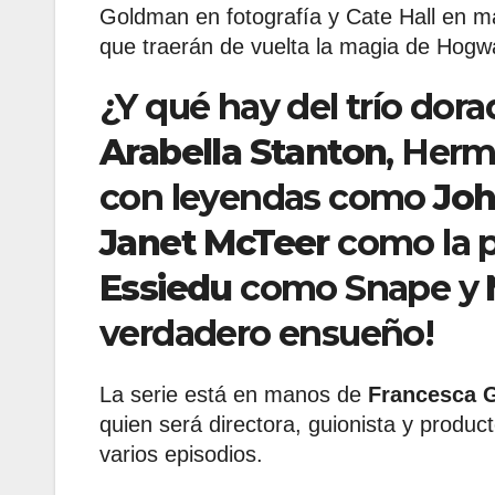
Goldman en fotografía y Cate Hall en ma
que traerán de vuelta la magia de Hogw
¿Y qué hay del trío dor
Arabella Stanton
, Herm
con leyendas como
Joh
Janet McTeer
como la p
Essiedu
como Snape y
verdadero ensueño!
La serie está en manos de
Francesca G
quien será directora, guionista y produc
varios episodios.