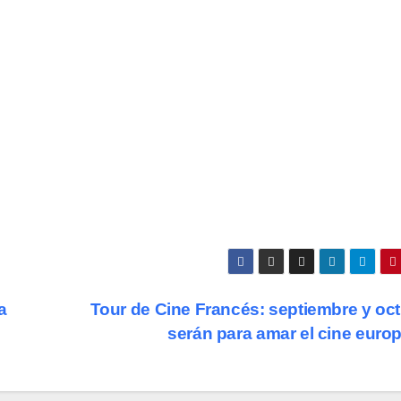
a
Tour de Cine Francés: septiembre y oc
serán para amar el cine euro