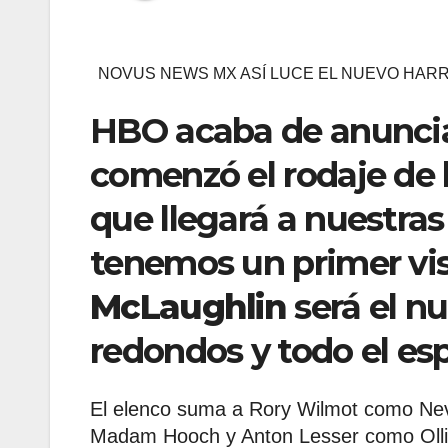
NOVUS NEWS MX ASÍ LUCE EL NUEVO HARR
HBO acaba de anuncia
comenzó el rodaje de
que llegará a nuestras
tenemos un primer vis
McLaughlin
será el nu
redondos y todo el es
El elenco suma a Rory Wilmot como Nev
Madam Hooch y Anton Lesser como Olli