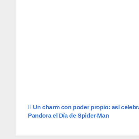
Navegación
Un charm con poder propio: así celebr
Pandora el Día de Spider-Man
de
entradas