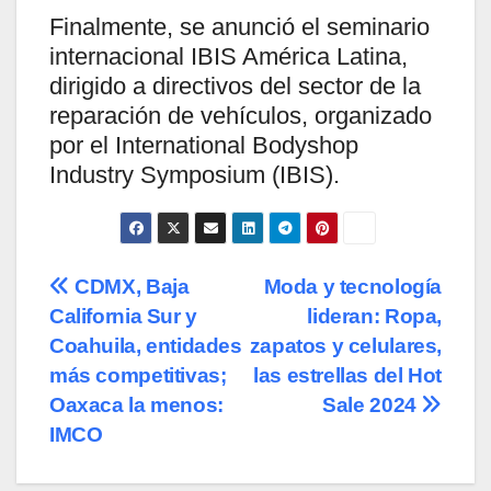
Finalmente, se anunció el seminario
internacional IBIS América Latina,
dirigido a directivos del sector de la
reparación de vehículos, organizado
por el International Bodyshop
Industry Symposium (IBIS).
Navegación
CDMX, Baja
Moda y tecnología
California Sur y
lideran: Ropa,
de
Coahuila, entidades
zapatos y celulares,
entradas
más competitivas;
las estrellas del Hot
Oaxaca la menos:
Sale 2024
IMCO