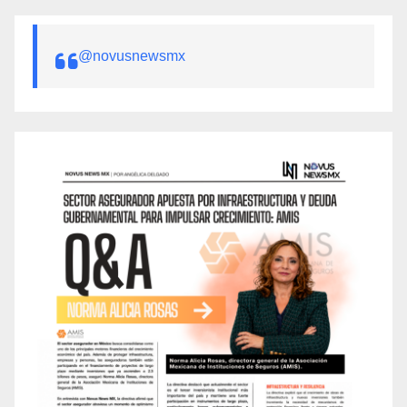
@novusnewsmx