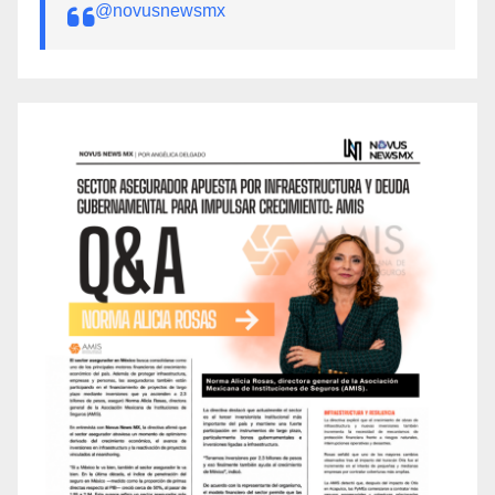
@novusnewsmx