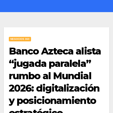
NEGOCIOS 360
Banco Azteca alista
“jugada paralela”
rumbo al Mundial
2026: digitalización
y posicionamiento
estratégico