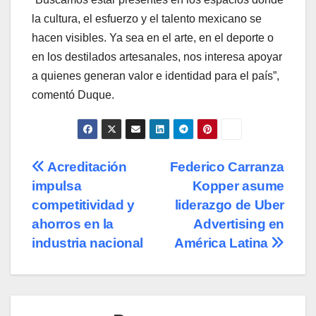
la cultura, el esfuerzo y el talento mexicano se
hacen visibles. Ya sea en el arte, en el deporte o
en los destilados artesanales, nos interesa apoyar
a quienes generan valor e identidad para el país”,
comentó Duque.
Navegación
Acreditación
Federico Carranza
impulsa
Kopper asume
de
competitividad y
liderazgo de Uber
entradas
ahorros en la
Advertising en
industria nacional
América Latina