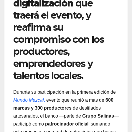
digitalización
que
traerá el evento, y
reafirma su
compromiso con los
productores,
emprendedores y
talentos locales.
Durante su participación en la primera edición de
Mundo Mezcal
,
evento que reunió a más de
600
marcas y 300 productores
de destilados
artesanales, el banco —parte de
Grupo Salinas
—
participó como
patrocinador oficial
, sumando
este proyecto a una red de patrocinios que busca