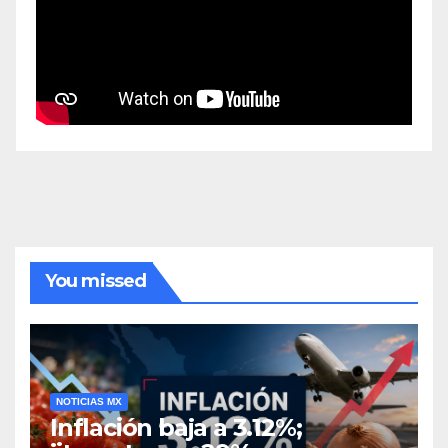
You missed
NOTICIAS MX
Inflación baja a 3.12%;