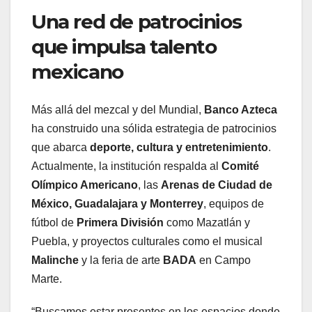
Una red de patrocinios
que impulsa talento
mexicano
Más allá del mezcal y del Mundial,
Banco Azteca
ha construido una sólida estrategia de patrocinios
que abarca
deporte, cultura y entretenimiento
.
Actualmente, la institución respalda al
Comité
Olímpico Americano
, las
Arenas de Ciudad de
México, Guadalajara y Monterrey
, equipos de
fútbol de
Primera División
como Mazatlán y
Puebla, y proyectos culturales como el musical
Malinche
y la feria de arte
BADA
en Campo
Marte.
“Buscamos estar presentes en los espacios donde