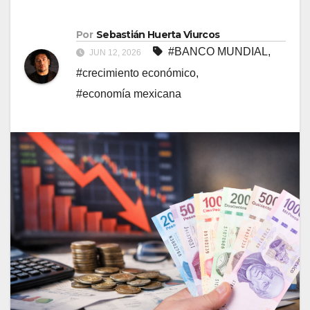
Por
Sebastián Huerta Viurcos
#BANCO MUNDIAL
,
JUN 12, 2026
#crecimiento económico
,
#economía mexicana