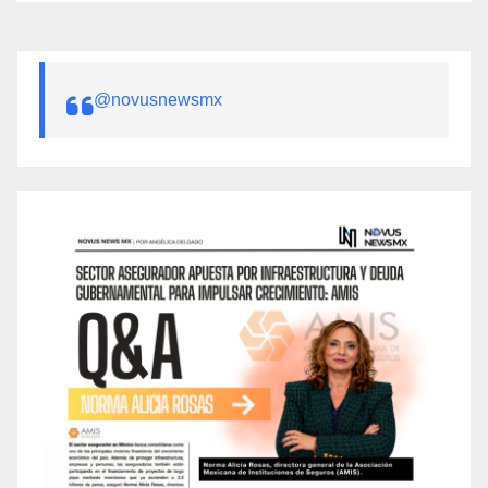
@novusnewsmx