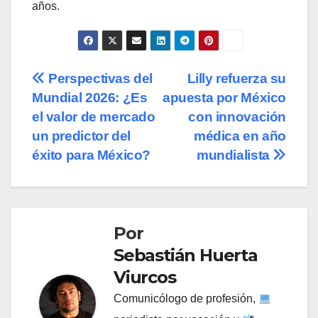
años.
Navegación
Perspectivas del
Lilly refuerza su
Mundial 2026: ¿Es
apuesta por México
de
el valor de mercado
con innovación
entradas
un predictor del
médica en año
éxito para México?
mundialista
Por
Sebastián Huerta
Viurcos
Comunicólogo de profesión,