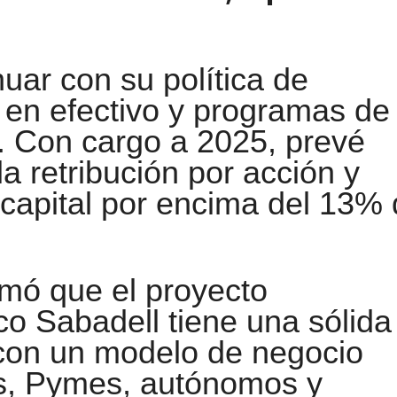
uar con su política de
s en efectivo y programas de
. Con cargo a 2025, prevé
 retribución por acción y
e capital por encima del 13%
rmó que el proyecto
o Sabadell tiene una sólida
 con un modelo de negocio
s, Pymes, autónomos y