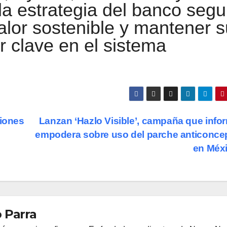
la estrategia del banco segu
alor sostenible y mantener s
r clave en el sistema
ciones
Lanzan ‘Hazlo Visible’, campaña que info
empodera sobre uso del parche anticonce
en Méx
 Parra