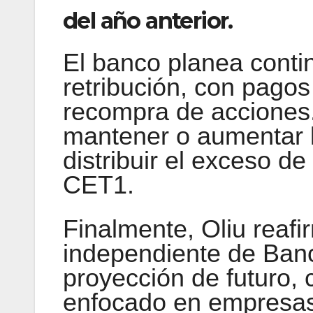
del año anterior.
El banco planea contin
retribución, con pago
recompra de acciones
mantener o aumentar la
distribuir el exceso d
CET1.
Finalmente, Oliu reafi
independiente de Banc
proyección de futuro,
enfocado en empresa