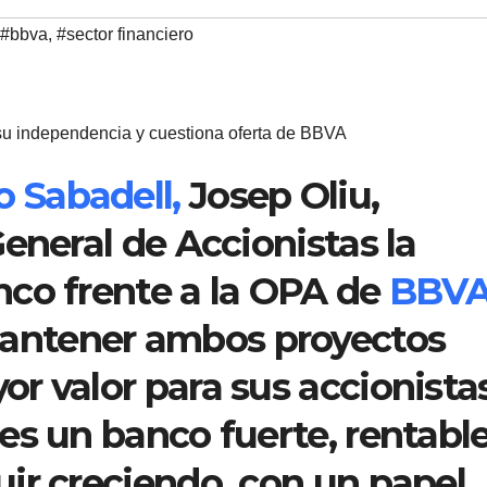
#bbva
,
#sector financiero
su independencia y cuestiona oferta de BBVA
 Sabadell,
Josep Oliu,
eneral de Accionistas la
co frente a la OPA de
BBV
ntener ambos proyectos
r valor para sus accionistas
es un banco fuerte, rentable
ir creciendo, con un papel