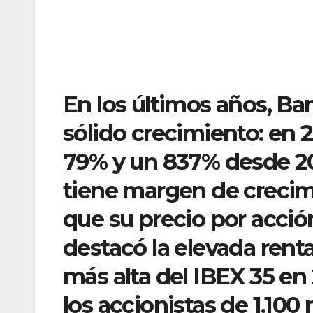
En los últimos años, B
sólido crecimiento: en 
79% y un 837% desde 20
tiene margen de crecimi
que su precio por acció
destacó la elevada renta
más alta del IBEX 35 en 
los accionistas de 1.100 