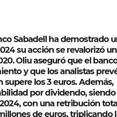
anco Sabadell ha demostrado 
2024 su acción se revalorizó un
20. Oliu aseguró que el banc
ento y que los analistas prev
n supere los 3 euros. Además,
bilidad por dividendo, siendo 
2024, con una retribución tota
millones de euros, triplicando 