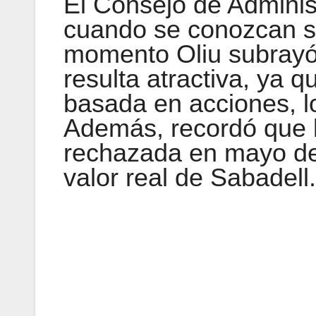
El Consejo de Adminis
cuando se conozcan su
momento Oliu subrayó 
resulta atractiva, ya 
basada en acciones, lo
Además, recordó que l
rechazada en mayo de 
valor real de Sabadell.