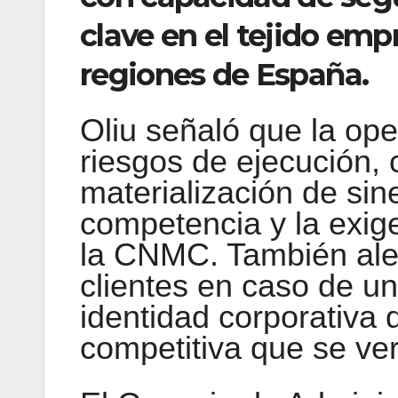
clave en el tejido empr
regiones de España.
Oliu señaló que la op
riesgos de ejecución,
materialización de sin
competencia y la exig
la CNMC. También aler
clientes en caso de un
identidad corporativa 
competitiva que se ver