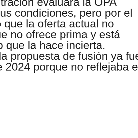
tración evaluará la OPA
s condiciones, pero por el
que la oferta actual no
que no ofrece prima y está
 que la hace incierta.
a propuesta de fusión ya fu
2024 porque no reflejaba e