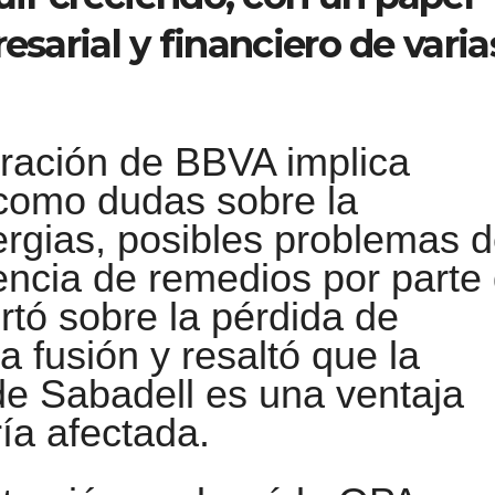
esarial y financiero de varia
eración de BBVA implica
 como dudas sobre la
ergias, posibles problemas 
encia de remedios por parte
tó sobre la pérdida de
a fusión y resaltó que la
de Sabadell es una ventaja
ía afectada.