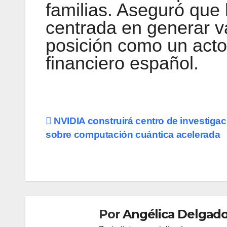
familias. Aseguró que 
centrada en generar v
posición como un acto
financiero español.
Navegación
NVIDIA construirá centro de investiga
sobre computación cuántica acelerada
de
entradas
Por
Angélica Delgado