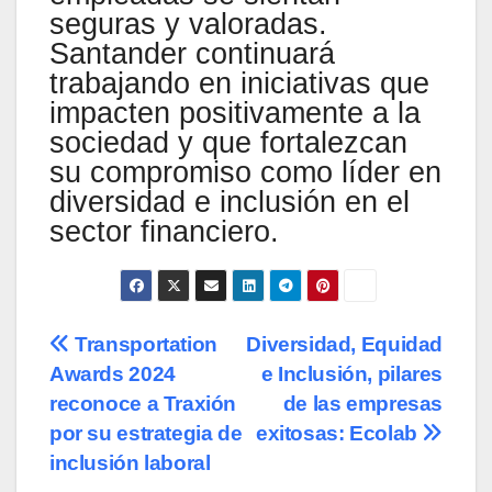
seguras y valoradas.
Santander continuará
trabajando en iniciativas que
impacten positivamente a la
sociedad y que fortalezcan
su compromiso como líder en
diversidad e inclusión en el
sector financiero.
Navegación
Transportation
Diversidad, Equidad
Awards 2024
e Inclusión, pilares
de
reconoce a Traxión
de las empresas
entradas
por su estrategia de
exitosas: Ecolab
inclusión laboral