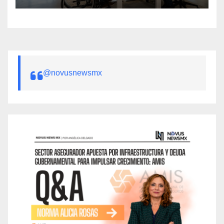
@novusnewsmx