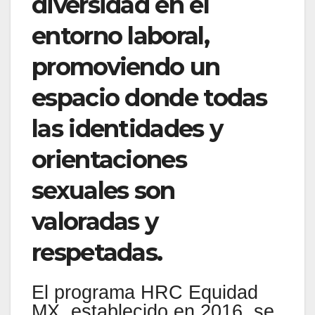
diversidad en el
entorno laboral,
promoviendo un
espacio donde todas
las identidades y
orientaciones
sexuales son
valoradas y
respetadas.
El programa HRC Equidad
MX, establecido en 2016, se