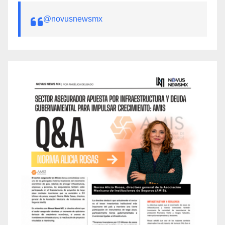
@novusnewsmx