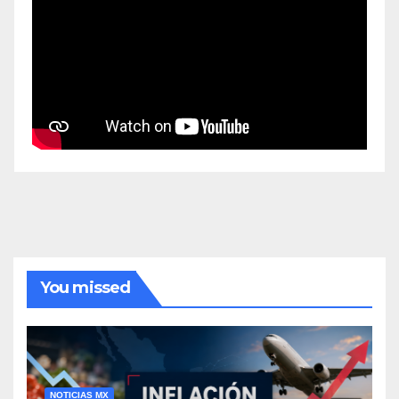
You missed
NOTICIAS MX