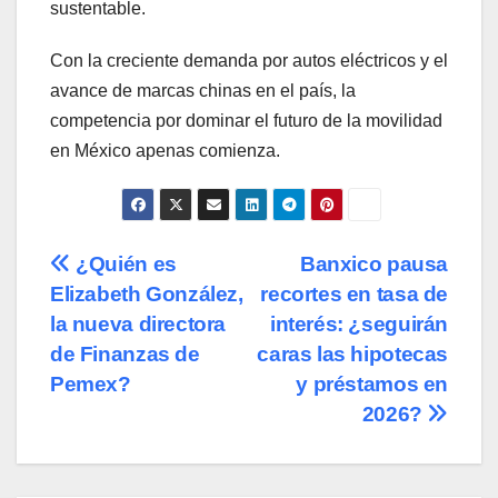
sustentable.
Con la creciente demanda por autos eléctricos y el
avance de marcas chinas en el país, la
competencia por dominar el futuro de la movilidad
en México apenas comienza.
Navegación
¿Quién es
Banxico pausa
Elizabeth González,
recortes en tasa de
de
la nueva directora
interés: ¿seguirán
entradas
de Finanzas de
caras las hipotecas
Pemex?
y préstamos en
2026?