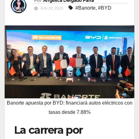
Por
Angélica Delgado Parra
#Banorte
,
#BYD
JUN 26, 2026
Banorte apuesta por BYD: financiará autos eléctricos con
tasas desde 7.88%
La carrera por