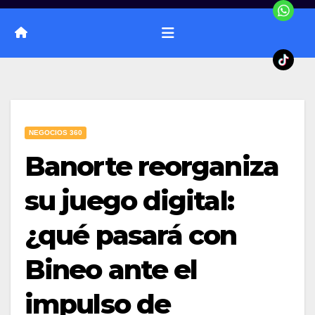
NEGOCIOS 360
Banorte reorganiza
su juego digital:
¿qué pasará con
Bineo ante el
impulso de