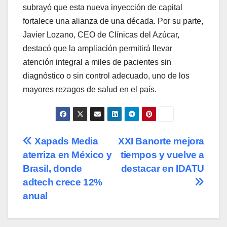
subrayó que esta nueva inyección de capital
fortalece una alianza de una década. Por su parte,
Javier Lozano, CEO de Clínicas del Azúcar,
destacó que la ampliación permitirá llevar
atención integral a miles de pacientes sin
diagnóstico o sin control adecuado, uno de los
mayores rezagos de salud en el país.
Navegación
Xapads Media
XXI Banorte mejora
aterriza en México y
tiempos y vuelve a
de
Brasil, donde
destacar en IDATU
entradas
adtech crece 12%
anual