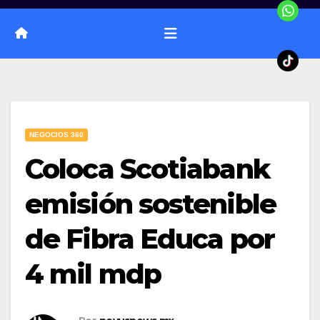
NEGOCIOS 360
Coloca Scotiabank
emisión sostenible
de Fibra Educa por
4 mil mdp