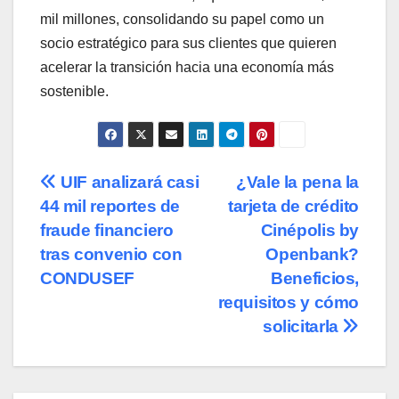
mil millones, consolidando su papel como un
socio estratégico para sus clientes que quieren
acelerar la transición hacia una economía más
sostenible.
Navegación
UIF analizará casi
¿Vale la pena la
44 mil reportes de
tarjeta de crédito
de
fraude financiero
Cinépolis by
entradas
tras convenio con
Openbank?
CONDUSEF
Beneficios,
requisitos y cómo
solicitarla