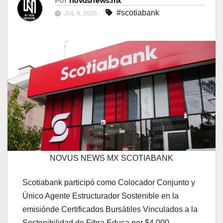
Por
novusnews.mx
#scotiabank
JUL 9, 2026
NOVUS NEWS MX SCOTIABANK
Scotiabank participó como Colocador Conjunto y
Único Agente Estructurador Sostenible en la
emisiónde Certificados Bursátiles Vinculados a la
Sostenibilidad de Fibra Educa por $4,000