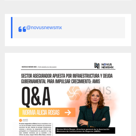
@novusnewsmx