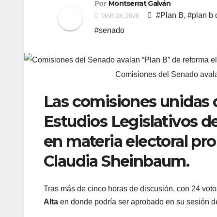
Por
Montserrat Galván
#Plan B
,
#plan b
MAR 24, 2026
#senado
Comisiones del Senado aval
Las comisiones unidas 
Estudios Legislativos d
en materia electoral pr
Claudia Sheinbaum.
Tras más de cinco horas de discusión, con 24 votos
Alta
en donde podría ser aprobado en su sesión d