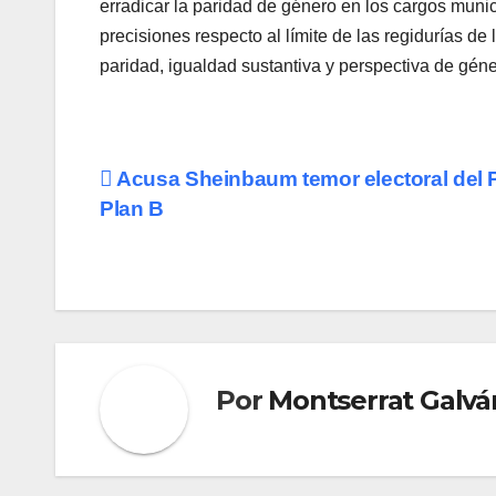
erradicar la paridad de género en los cargos muni
precisiones respecto al límite de las regidurías de
paridad, igualdad sustantiva y perspectiva de géne
Navegación
Acusa Sheinbaum temor electoral del 
Plan B
de
entradas
Por
Montserrat Galvá