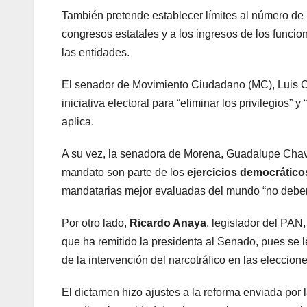
También pretende establecer límites al número de 
congresos estatales y a los ingresos de los funcio
las entidades.
El senador de Movimiento Ciudadano (MC), Luis Co
iniciativa electoral para “eliminar los privilegios” 
aplica.
A su vez, la senadora de Morena, Guadalupe Chavi
mandato son parte de los
ejercicios democrático
mandatarias mejor evaluadas del mundo “no debem
Por otro lado,
Ricardo Anaya
, legislador del PAN,
que ha remitido la presidenta al Senado, pues se l
de la intervención del narcotráfico en las eleccion
El dictamen hizo ajustes a la reforma enviada por 