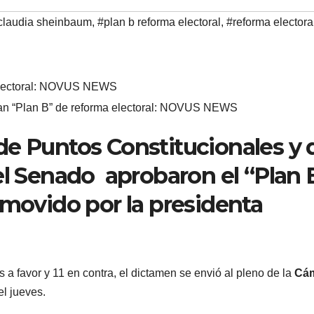
 claudia sheinbaum
,
#plan b reforma electoral
,
#reforma electora
an “Plan B” de reforma electoral: NOVUS NEWS
de Puntos Constitucionales y 
el Senado aprobaron el “Plan 
omovido por la presidenta
 a favor y 11 en contra, el dictamen se envió al pleno de la
Cá
el jueves.