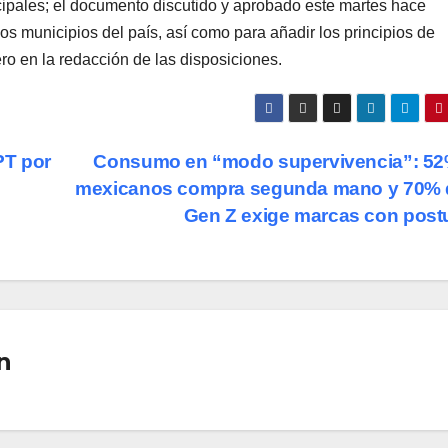
cipales; el documento discutido y aprobado este martes hace
 los municipios del país, así como para añadir los principios de
ro en la redacción de las disposiciones.
PT por
Consumo en “modo supervivencia”: 52
mexicanos compra segunda mano y 70% d
Gen Z exige marcas con post
n