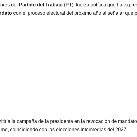
dores del
Partido del Trabajo
(
PT
), fuerza política que ha expr
ndato c
on el proceso electoral del próximo año al señalar que 
itiría la campaña de la presidenta en la revocación de mandato
ierno, coincidiendo con las elecciones intermedias del 2027.