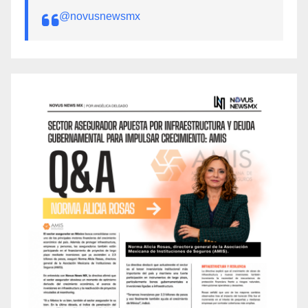
@novusnewsmx