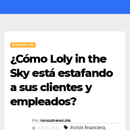
NEGOCIOS 360
¿Cómo Loly in the
Sky está estafando
a sus clientes y
empleados?
Por
novusnews.mx
#crisis financiera
,
JUN 11, 2024