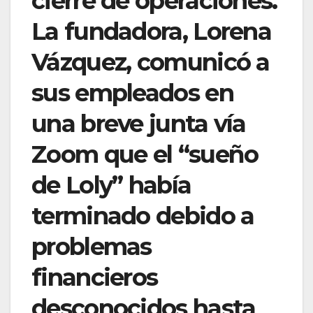
cierre de operaciones.
La fundadora, Lorena
Vázquez, comunicó a
sus empleados en
una breve junta vía
Zoom que el “sueño
de Loly” había
terminado debido a
problemas
financieros
desconocidos hasta