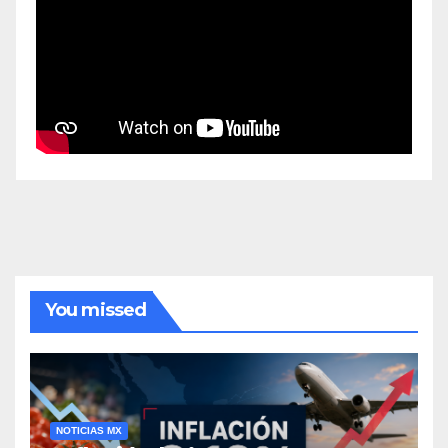
You missed
NOTICIAS MX