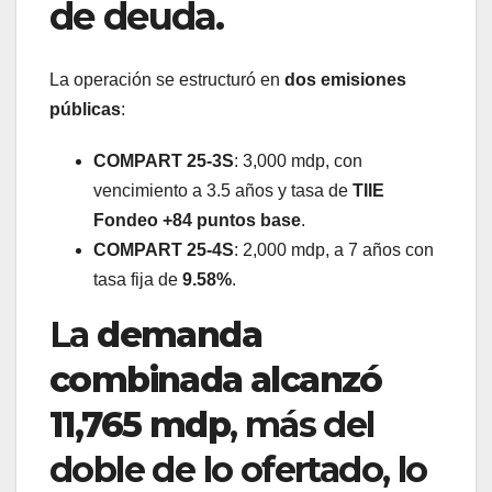
de deuda.
La operación se estructuró en
dos emisiones
públicas
:
COMPART 25-3S
: 3,000 mdp, con
vencimiento a 3.5 años y tasa de
TIIE
Fondeo +84 puntos base
.
COMPART 25-4S
: 2,000 mdp, a 7 años con
tasa fija de
9.58%
.
La
demanda
combinada alcanzó
11,765 mdp
, más del
doble de lo ofertado, lo