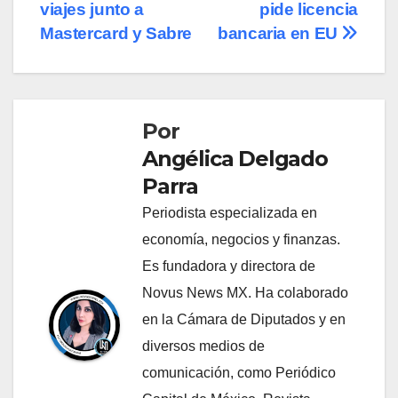
de
viajes junto a
pide licencia
entradas
Mastercard y Sabre
bancaria en EU
Por
Angélica Delgado
Parra
Periodista especializada en
economía, negocios y finanzas.
Es fundadora y directora de
Novus News MX. Ha colaborado
en la Cámara de Diputados y en
diversos medios de
comunicación, como Periódico