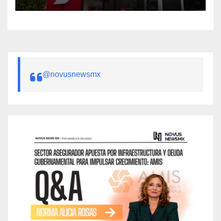
@novusnewsmx