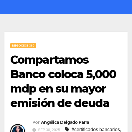
NEGOCIOS 360
Compartamos
Banco coloca 5,000
mdp en su mayor
emisión de deuda
Por
Angélica Delgado Parra
#certificados bancarios
,
SEP 30, 2025