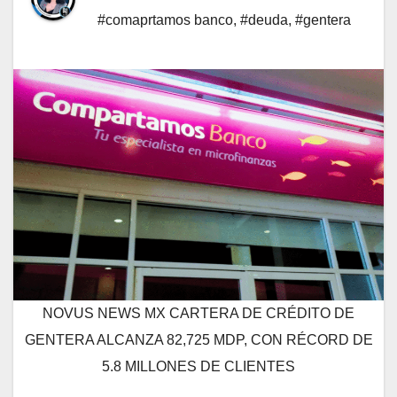
#comaprtamos banco
,
#deuda
,
#gentera
NOVUS NEWS MX CARTERA DE CRÉDITO DE
GENTERA ALCANZA 82,725 MDP, CON RÉCORD DE
5.8 MILLONES DE CLIENTES