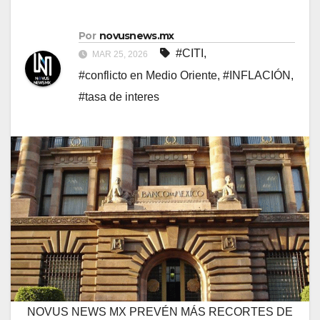
Por
novusnews.mx
#CITI
,
MAR 25, 2026
#conflicto en Medio Oriente
,
#INFLACIÓN
,
#tasa de interes
NOVUS NEWS MX PREVÉN MÁS RECORTES DE