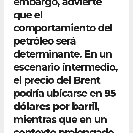
embargo, advierte
que el
comportamiento del
petróleo será
determinante. En un
escenario intermedio,
el precio del Brent
podría ubicarse en
95
dólares por barril
,
mientras que en un
contexto prolongado