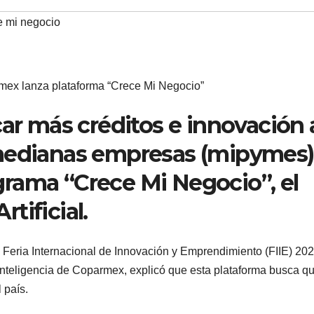
e mi negocio
 lanza plataforma “Crece Mi Negocio”
car más créditos e innovación 
medianas empresas (mipymes),
rama “Crece Mi Negocio”, el
rtificial.
a Feria Internacional de Innovación y Emprendimiento (FIIE) 202
nteligencia de Coparmex, explicó que esta plataforma busca qu
l país.