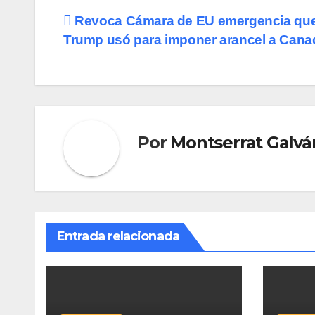
Navegación
Revoca Cámara de EU emergencia qu
Trump usó para imponer arancel a Cana
de
entradas
Por
Montserrat Galvá
Entrada relacionada