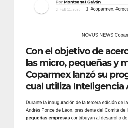
Por
Montserrat Galván
#coparmex
,
#crec
FEB 11, 2026
NOVUS NEWS Coparmex
Con el objetivo de acer
las micro, pequeñas y 
Coparmex lanzó su prog
cual utiliza Inteligencia A
Durante la inauguración de la tercera edición de l
Andrés Ponce de Léon, presidente del Comité de I
pequeñas empresas
contribuyan al desarrollo de