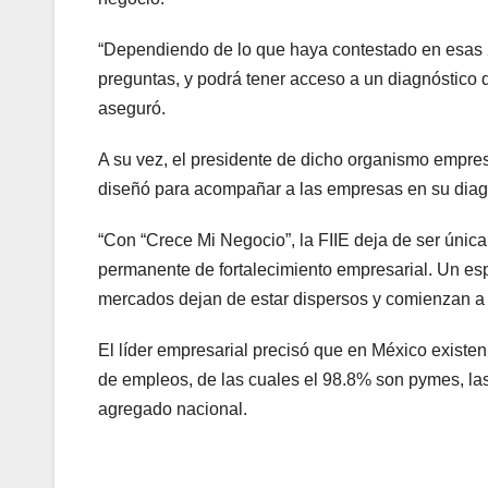
“Dependiendo de lo que haya contestado en esas 20
preguntas, y podrá tener acceso a un diagnóstico
aseguró.
A su vez, el presidente de dicho organismo empres
diseñó para acompañar a las empresas en su diagn
“Con “Crece Mi Negocio”, la FIIE deja de ser únic
permanente de fortalecimiento empresarial. Un espa
mercados dejan de estar dispersos y comienzan a t
El líder empresarial precisó que en México exist
de empleos, de las cuales el 98.8% son pymes, la
agregado nacional.