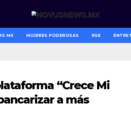
AS MX
MUJERES PODEROSAS
RSE
ENTRE
lataforma “Crece Mi
bancarizar a más