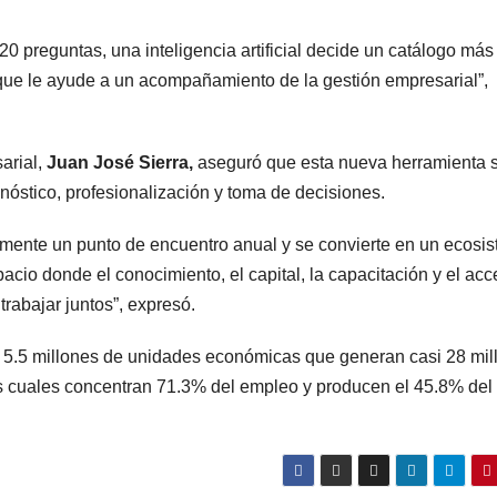
 preguntas, una inteligencia artificial decide un catálogo más
 que le ayude a un acompañamiento de la gestión empresarial”,
arial,
Juan José Sierra,
aseguró que esta nueva herramienta 
óstico, profesionalización y toma de decisiones.
amente un punto de encuentro anual y se convierte en un ecosi
cio donde el conocimiento, el capital, la capacitación y el acc
rabajar juntos”, expresó.
en 5.5 millones de unidades económicas que generan casi 28 mil
s cuales concentran 71.3% del empleo y producen el 45.8% del 