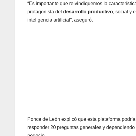
“Es importante que reivindiquemos la característica
protagonista del
desarrollo productivo
, social y 
inteligencia artificial”, aseguró.
Ponce de León explicó que esta plataforma podría
responder 20 preguntas generales y dependiendo d
negocio.