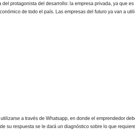
 del protagonista del desarrollo: la empresa privada, ya que es 
económico de todo el país. Las empresas del futuro ya van a util
 utilizarse a través de Whatsapp, en donde el emprendedor deb
e su respuesta se le dará un diagnóstico sobre lo que requier