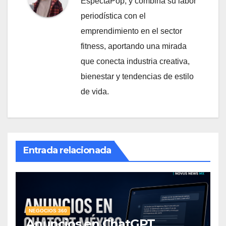
EspectaPop, y combina su labor
periodística con el
emprendimiento en el sector
fitness, aportando una mirada
que conecta industria creativa,
bienestar y tendencias de estilo
de vida.
Entrada relacionada
NEGOCIOS 360
Anuncios en ChatGPT