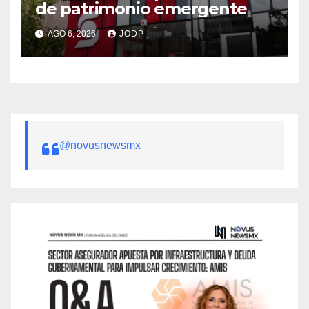
de patrimonio emergente
AGO 6, 2026
JODP
@novusnewsmx