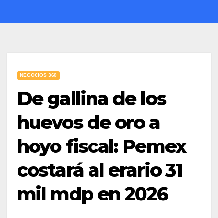
NEGOCIOS 360
De gallina de los
huevos de oro a
hoyo fiscal: Pemex
costará al erario 31
mil mdp en 2026