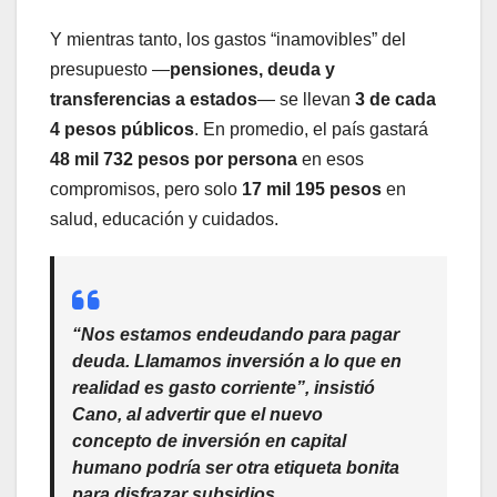
Y mientras tanto, los gastos “inamovibles” del
presupuesto —
pensiones, deuda y
transferencias a estados
— se llevan
3 de cada
4 pesos públicos
. En promedio, el país gastará
48 mil 732 pesos por persona
en esos
compromisos, pero solo
17 mil 195 pesos
en
salud, educación y cuidados.
“Nos estamos endeudando para pagar
deuda. Llamamos inversión a lo que en
realidad es gasto corriente”, insistió
Cano, al advertir que el nuevo
concepto de
inversión en capital
humano
podría ser otra etiqueta bonita
para disfrazar subsidios.