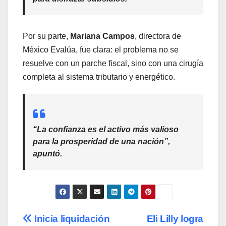
Por su parte,
Mariana Campos
, directora de
México Evalúa, fue clara: el problema no se
resuelve con un parche fiscal, sino con una cirugía
completa al sistema tributario y energético.
“La confianza es el activo más valioso
para la prosperidad de una nación”,
apuntó.
Navegación
Inicia liquidación
Eli Lilly logra