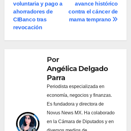
voluntaria y pago a
avance histórico
de
ahorradores de
contra el cáncer de
entradas
CIBanco tras
mama temprano
revocación
Por
Angélica Delgado
Parra
Periodista especializada en
economía, negocios y finanzas.
Es fundadora y directora de
Novus News MX. Ha colaborado
en la Cámara de Diputados y en
diversos medios de