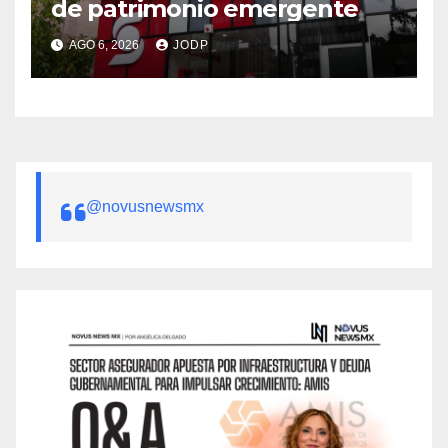
de patrimonio emergente
AGO 6, 2026
JODP
@novusnewsmx