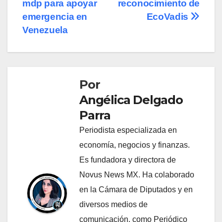
de
mdp para apoyar
reconocimiento de
entradas
emergencia en
EcoVadis
Venezuela
Por
Angélica Delgado
Parra
Periodista especializada en
economía, negocios y finanzas.
Es fundadora y directora de
Novus News MX. Ha colaborado
en la Cámara de Diputados y en
diversos medios de
comunicación, como Periódico