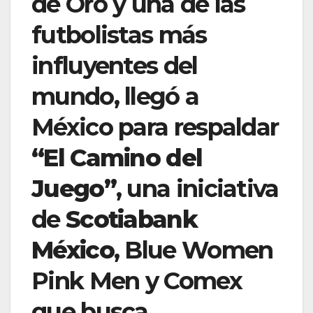
de Oro y una de las
futbolistas más
influyentes del
mundo, llegó a
México para respaldar
“El Camino del
Juego”
, una iniciativa
de
Scotiabank
México
, Blue Women
Pink Men y Comex
que busca