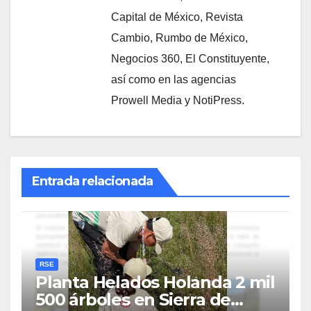
Capital de México, Revista
Cambio, Rumbo de México,
Negocios 360, El Constituyente,
así como en las agencias
Prowell Media y NotiPress.
Entrada relacionada
RSE
Planta Helados Holanda 2 mil
500 árboles en Sierra de