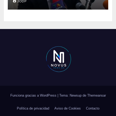
JODP
Funciona gracias a WordPress
|
Tema: Newsup de
Themeansar
Política de privacidad
Aviso de Cookies
Contacto