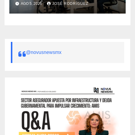
AGO 5, 2026
JOSÉ RODRÍGUEZ
@novusnewsmx