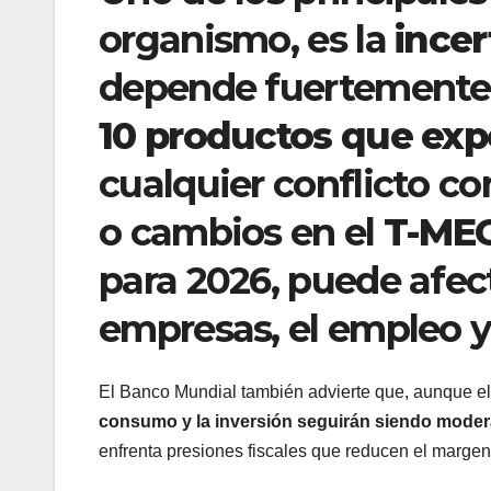
organismo, es la
ince
depende fuertemente
10 productos que expo
cualquier conflicto c
o cambios en el
T-ME
para 2026, puede afec
empresas, el empleo y 
El Banco Mundial también advierte que, aunque el
consumo y la inversión seguirán siendo mode
enfrenta presiones fiscales que reducen el margen