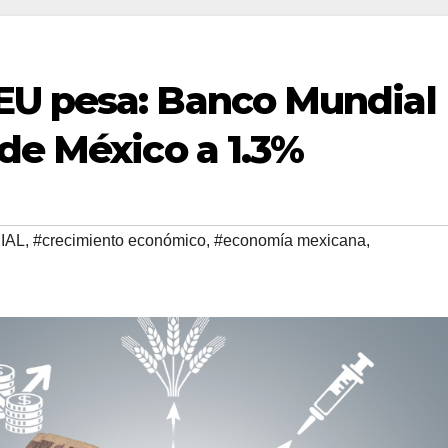
EU pesa: Banco Mundial
de México a 1.3%
IAL
,
#crecimiento económico
,
#economía mexicana
,