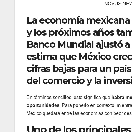
NOVUS NEW
La economía mexicana 
y los próximos años ta
Banco Mundial ajustó a 
estima que México cre
cifras bajas para un p
del comercio y la invers
En términos sencillos, esto significa que
habrá me
oportunidades
. Para ponerlo en contexto, mient
México quedará entre las economías con peor dese
Uno de los principales