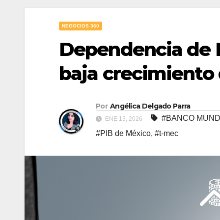
NEGOCIOS 360
Dependencia de 
baja crecimiento 
Por
Angélica Delgado Parra
#BANCO MUND
ENE 13, 2026
#PIB de México
,
#t-mec