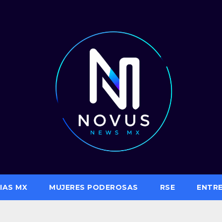
IAS MX
MUJERES PODEROSAS
RSE
ENTR