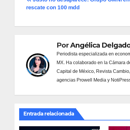
Navegación
rescate con 100 mdd
de
entradas
Por
Angélica Delgado
Periodista especializada en econom
MX. Ha colaborado en la Cámara de
Capital de México, Revista Cambio
agencias Prowell Media y NotiPres
Entrada relacionada