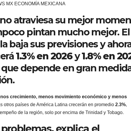
S MX ECONOMÍA MEXICANA
no atraviesa su mejor momen
mpoco pintan mucho mejor. El
la baja sus previsiones y ahor
cerá
1.3% en 2026
y
1.8% en 20
aís que depende en gran medid
ión.
nos crecimiento, menos movimiento económico y menos
ras otros países de América Latina crecerán en promedio
2.3%
,
mpeño de la región, solo por encima de Trinidad y Tobago.
 problemas, explica el