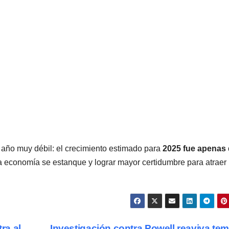
 año muy débil: el crecimiento estimado para
2025 fue apenas
la economía se estanque y lograr mayor certidumbre para atraer
ra al
Investigación contra Powell reaviva te