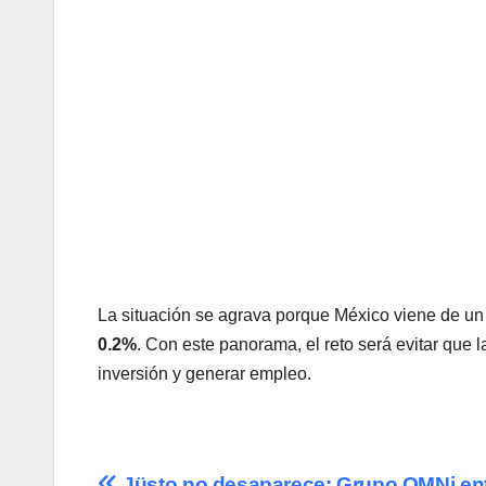
La situación se agrava porque México viene de un
0.2%
. Con este panorama, el reto será evitar que 
inversión y generar empleo.
Jüsto no desaparece: Grupo OMNi ent