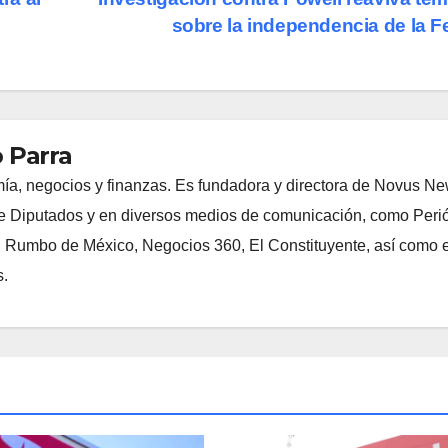
sobre la independencia de la 
 Parra
ía, negocios y finanzas. Es fundadora y directora de Novus N
 Diputados y en diversos medios de comunicación, como Peri
, Rumbo de México, Negocios 360, El Constituyente, así como e
s.