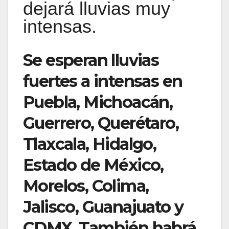
dejará lluvias muy
intensas.
Se esperan lluvias
fuertes a intensas en
Puebla, Michoacán,
Guerrero, Querétaro,
Tlaxcala, Hidalgo,
Estado de México,
Morelos, Colima,
Jalisco, Guanajuato y
CDMX. También habrá