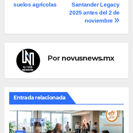
de
suelos agrícolas
Santander Legacy
entradas
2025 antes del 2 de
noviembre
Por
novusnews.mx
Entrada relacionada