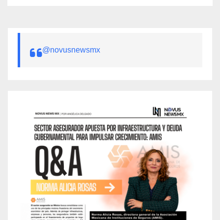
@novusnewsmx