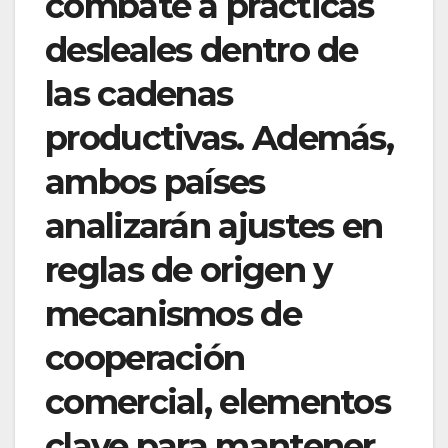
combate a prácticas
desleales dentro de
las cadenas
productivas. Además,
ambos países
analizarán ajustes en
reglas de origen y
mecanismos de
cooperación
comercial, elementos
clave para mantener