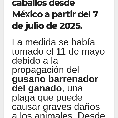
caballos desde
México a partir del
7
de julio de 2025
.
La medida se había
tomado el 11 de mayo
debido a la
propagación del
gusano barrenador
del ganado
, una
plaga que puede
causar graves daños
a los animales. Desde