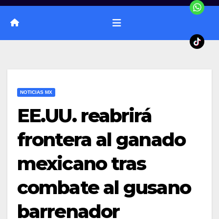
NOTICIAS MX
EE.UU. reabrirá
frontera al ganado
mexicano tras
combate al gusano
barrenador