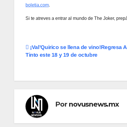
boletia.com
.
Si te atreves a entrar al mundo de The Joker, prep
Navegación
¡Val’Quirico se llena de vino!Regresa A
Tinto este 18 y 19 de octubre
de
entradas
Por
novusnews.mx