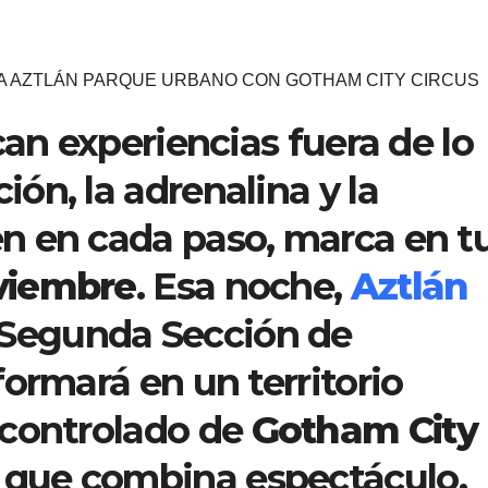
MA AZTLÁN PARQUE URBANO CON GOTHAM CITY CIRCUS
can experiencias fuera de lo
ón, la adrenalina y la
n en cada paso, marca en t
viembre
. Esa noche,
Aztlán
 Segunda Sección de
ormará en un territorio
 controlado de
Gotham City
a que combina espectáculo,