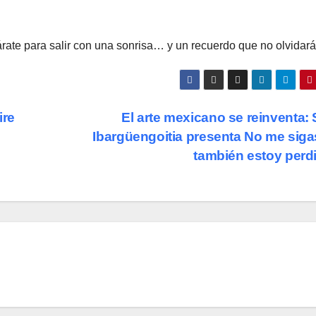
árate para salir con una sonrisa… y un recuerdo que no olvidará
ire
El arte mexicano se reinventa: 
Ibargüengoitia presenta No me siga
también estoy perd