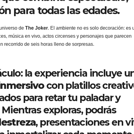
ión para todas las edades.
 universo de
The Joker
. El ambiente no es solo decoración: es 
Luces, música en vivo, actos circenses y personajes que parecen
n recorrido de seis horas lleno de sorpresas.
culo: la experiencia incluye u
 inmersivo
con platillos creati
ados para retar tu paladar y
. Mientras exploras, podrás
destreza
, presentaciones en v