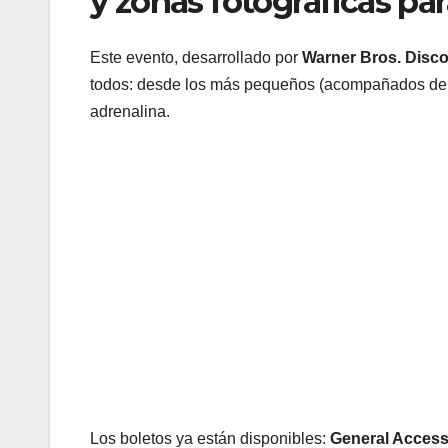
y zonas fotográficas pa
Este evento, desarrollado por
Warner Bros. Disco
todos: desde los más pequeños (acompañados de un
adrenalina.
Los boletos ya están disponibles:
General Acces