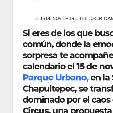
EL 15 DE NOVIEMBRE, THE JOKER TO
Si eres de los que bus
común, donde la emoci
sorpresa te acompañe
calendario el
15 de no
Parque Urbano
,
en la
Chapultepec, se transf
dominado por el caos
Circus
, una propuest