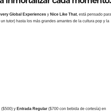
ra inmortalizar cada momento.
very Global Experiences
y
Nice Like That
, está pensado par
 tutor) hasta los más grandes amantes de la cultura pop y la
s
($500) y
Entrada Regular
($700 con bebida de cortesía) en