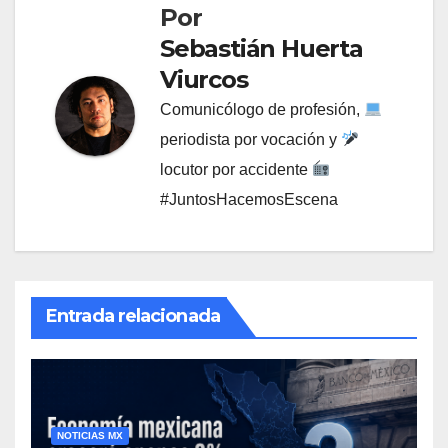
Por
Sebastián Huerta
Viurcos
Comunicólogo de profesión,
periodista por vocación y
locutor por accidente
#JuntosHacemosEscena
Entrada relacionada
NOTICIAS MX