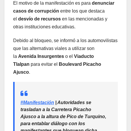
El motivo de la manifestación es para
denunciar
casos de corrupción
entre los que destaca
el
desvío de recursos
en las mencionadas y
otras instituciones educativas.
Debido al bloqueo, se informó a los automovilistas
que las alternativas viales a utilizar son
la
Avenida Insurgentes
o el
Viaducto
Tlalpan
para evitar el
Boulevard Picacho
Ajusco
.
#Manifestación
| Autoridades se
trasladan a la Carretera Picacho
Ajusco a la altura de Pico de Turquino,
para entablar diálogo con los
manifestantes que bloquean dicha