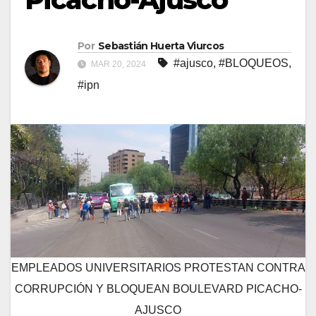
Por
Sebastián Huerta Viurcos
#ajusco
,
#BLOQUEOS
,
MAR 20, 2024
#ipn
EMPLEADOS UNIVERSITARIOS PROTESTAN CONTRA
CORRUPCIÓN Y BLOQUEAN BOULEVARD PICACHO-
AJUSCO