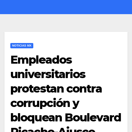
NOTICIAS MX
Empleados
universitarios
protestan contra
corrupción y
bloquean Boulevard
Picacho-Ajusco