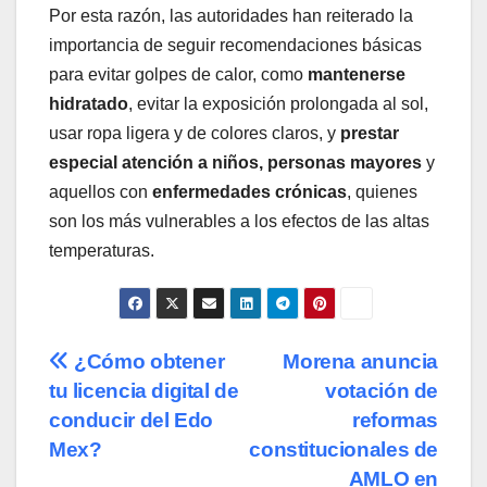
Por esta razón, las autoridades han reiterado la
importancia de seguir recomendaciones básicas
para evitar golpes de calor, como
mantenerse
hidratado
, evitar la exposición prolongada al sol,
usar ropa ligera y de colores claros, y
prestar
especial atención a niños, personas mayores
y
aquellos con
enfermedades crónicas
, quienes
son los más vulnerables a los efectos de las altas
temperaturas.
Navegación
¿Cómo obtener
Morena anuncia
tu licencia digital de
votación de
de
conducir del Edo
reformas
entradas
Mex?
constitucionales de
AMLO en