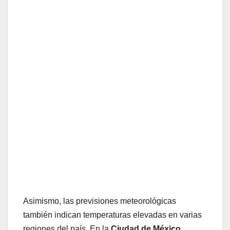
Asimismo, las previsiones meteorológicas
también indican temperaturas elevadas en varias
regiones del país. En la
Ciudad de México,