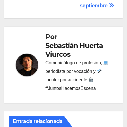
septiembre
Por
Sebastián Huerta
Viurcos
Comunicólogo de profesión,
periodista por vocación y
locutor por accidente
#JuntosHacemosEscena
Entrada relacionada