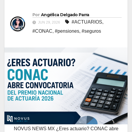
Por
Angélica Delgado Parra
#ACTUARIOS
,
JUN 29, 2026
#CONAC
,
#pensiones
,
#seguros
NOVUS NEWS MX ¿Eres actuario? CONAC abre