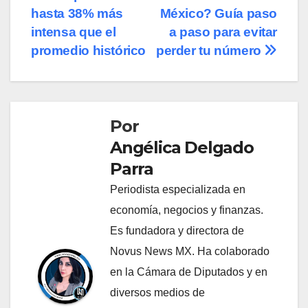
de
hasta 38% más
México? Guía paso
entradas
intensa que el
a paso para evitar
promedio histórico
perder tu número
Por
Angélica Delgado
Parra
Periodista especializada en
economía, negocios y finanzas.
Es fundadora y directora de
Novus News MX. Ha colaborado
en la Cámara de Diputados y en
diversos medios de