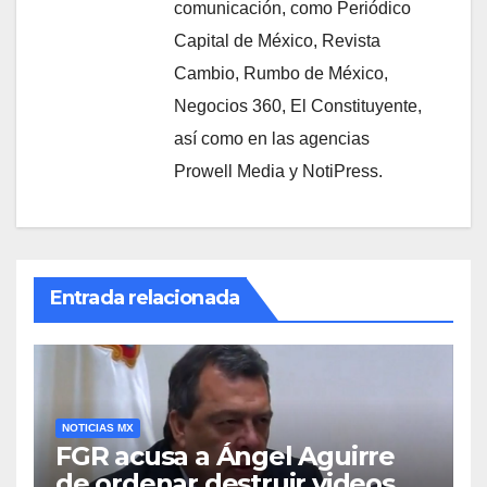
comunicación, como Periódico
Capital de México, Revista
Cambio, Rumbo de México,
Negocios 360, El Constituyente,
así como en las agencias
Prowell Media y NotiPress.
Entrada relacionada
NOTICIAS MX
FGR acusa a Ángel Aguirre
de ordenar destruir videos