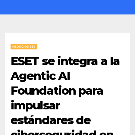
NEGOCIOS 360
ESET se integra a la
Agentic AI
Foundation para
impulsar
estándares de
ciberseguridad en