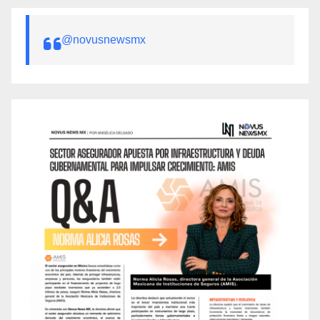
@novusnewsmx