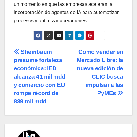
un momento en que las empresas aceleran la
incorporación de agentes de IA para automatizar
procesos y optimizar operaciones.
Navegación
Sheinbaum
Cómo vender en
presume fortaleza
Mercado Libre: la
de
económica: IED
nueva edición de
entradas
alcanza 41 mil mdd
CLIC busca
y comercio con EU
impulsar a las
rompe récord de
PyMEs
839 mil mdd