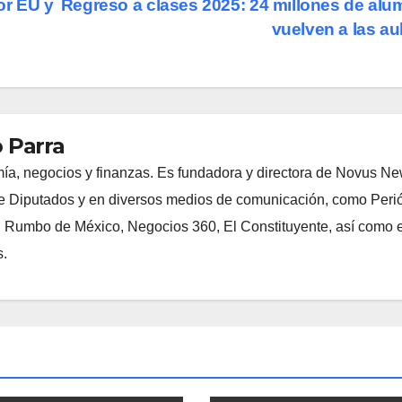
or EU y
Regreso a clases 2025: 24 millones de al
vuelven a las a
 Parra
ía, negocios y finanzas. Es fundadora y directora de Novus N
 Diputados y en diversos medios de comunicación, como Peri
, Rumbo de México, Negocios 360, El Constituyente, así como e
s.