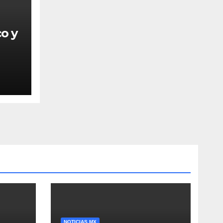
o y
NOTICIAS MX