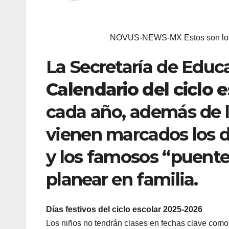
NOVUS-NEWS-MX Estos son los d
La Secretaría de Educa
Calendario del ciclo 
cada año, además de l
vienen marcados los d
y los famosos “puente
planear en familia.
Días festivos
del ciclo escolar 2025-2026
Los niños no tendrán clases en fechas clave como