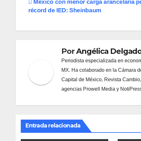
Navegación
México con menor carga arancelaria p
récord de IED: Sheinbaum
de
entradas
Por
Angélica Delgado
Periodista especializada en econom
MX. Ha colaborado en la Cámara de
Capital de México, Revista Cambio
agencias Prowell Media y NotiPres
Entrada relacionada