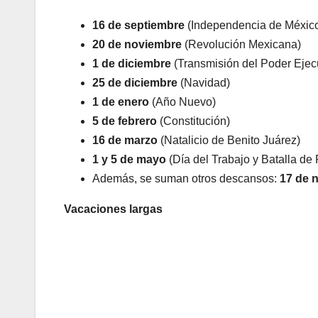
16 de septiembre
(Independencia de Méxic
20 de noviembre
(Revolución Mexicana)
1 de diciembre
(Transmisión del Poder Ejec
25 de diciembre
(Navidad)
1 de enero
(Año Nuevo)
5 de febrero
(Constitución)
16 de marzo
(Natalicio de Benito Juárez)
1 y 5 de mayo
(Día del Trabajo y Batalla de
Además, se suman otros descansos:
17 de 
Vacaciones largas