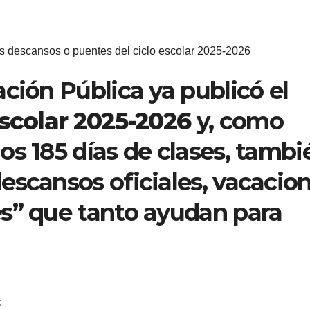
escansos o puentes del ciclo escolar 2025-2026
ción Pública ya publicó el
escolar 2025-2026
y, como
os 185 días de clases, tambi
escansos oficiales, vacacio
s” que tanto ayudan para
: