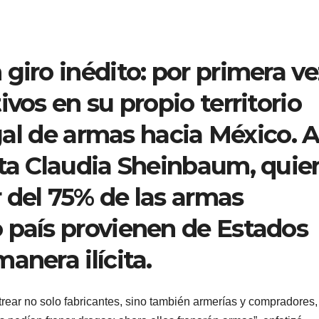
giro inédito: por primera ve
ivos en su propio territorio
egal de armas hacia México. A
nta Claudia Sheinbaum, quie
 del 75% de las armas
 país provienen de Estados
anera ilícita.
rear no solo fabricantes, sino también armerías y compradores,