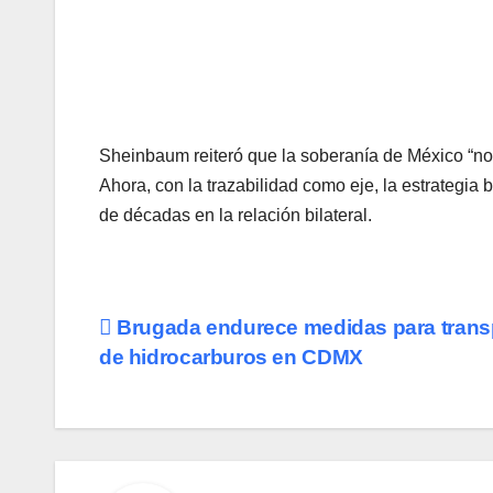
Sheinbaum reiteró que la soberanía de México “no 
Ahora, con la trazabilidad como eje, la estrategia b
de décadas en la relación bilateral.
Navegación
Brugada endurece medidas para trans
de hidrocarburos en CDMX
de
entradas