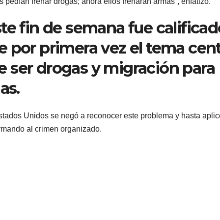
os pedían frenar drogas; ahora ellos frenarán armas”, enfatizó.
te fin de semana fue calificad
 por primera vez el tema cent
 ser drogas y migración para
as.
stados Unidos se negó a reconocer este problema y hasta aplic
armando al crimen organizado.