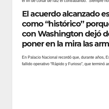
el fin de cortar de raíz el contrabando. “Siempre n
El acuerdo alcanzado es
como “histórico” porque
con Washington dejó de
poner en la mira las arm
En Palacio Nacional recordó que, durante años, E
fallido operativo “Rápido y Furioso”, que terminó 