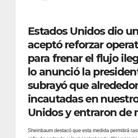
Estados Unidos dio un 
aceptó reforzar operat
para frenar el flujo il
lo anunció la preside
subrayó que alrededor
incautadas en nuestro
Unidos y entraron de m
Sheinbaum destacó que esta medida permitirá rast