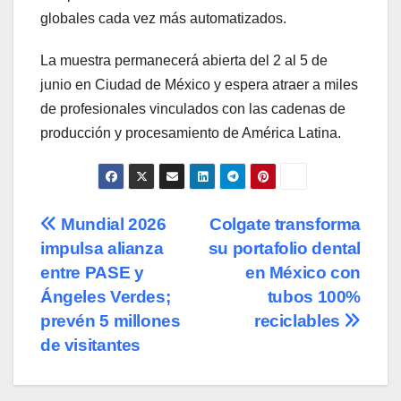
globales cada vez más automatizados.
La muestra permanecerá abierta del 2 al 5 de
junio en Ciudad de México y espera atraer a miles
de profesionales vinculados con las cadenas de
producción y procesamiento de América Latina.
Navegación
Mundial 2026
Colgate transforma
impulsa alianza
su portafolio dental
de
entre PASE y
en México con
entradas
Ángeles Verdes;
tubos 100%
prevén 5 millones
reciclables
de visitantes