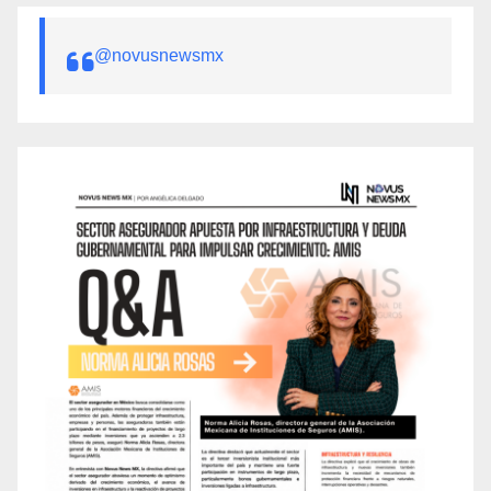
@novusnewsmx