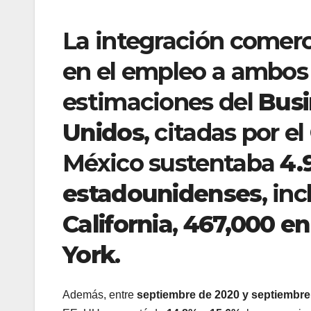
La integración comerc
en el empleo a ambos 
estimaciones del
Busi
Unidos
, citadas por e
México sustentaba
4.
estadounidenses
, in
California
,
467,000 en
York
.
Además, entre
septiembre de 2020 y septiembre