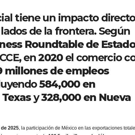
ial tiene un impacto direct
lados de la frontera. Según
ness Roundtable de Estad
l CCE, en
2020
el comercio c
9 millones de empleos
cluyendo
584,000 en
 Texas
y
328,000 en Nueva
 de 2025
, la participación de México en las exportaciones total