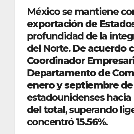
México se mantiene co
exportación de Estado
profundidad de la inte
del Norte.
De acuerdo c
Coordinador Empresari
Departamento de Come
enero y septiembre de
estadounidenses hacia
del total
, superando li
concentró
15.56%
.