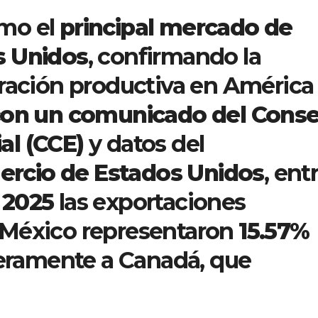
mo el
principal mercado de
s Unidos
, confirmando la
gración productiva en América
on un comunicado del Conse
al (CCE)
y datos del
rcio de Estados Unidos
, ent
 2025
las exportaciones
 México representaron
15.57%
geramente a Canadá, que