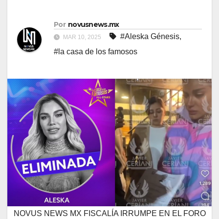
Por
novusnews.mx
#Aleska Génesis
,
MAR 10, 2025
#la casa de los famosos
NOVUS NEWS MX FISCALÍA IRRUMPE EN EL FORO