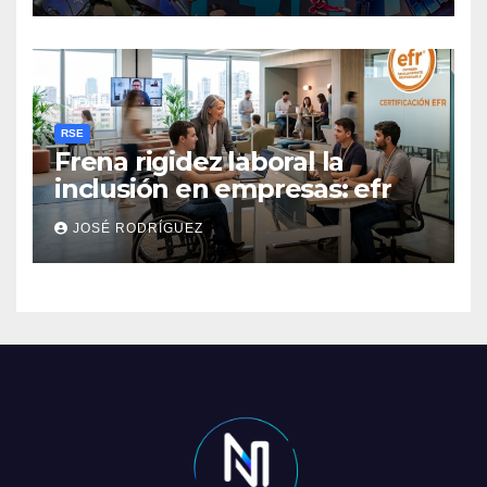
RSE
Frena rigidez laboral la
inclusión en empresas: efr
JOSÉ RODRÍGUEZ