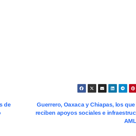
s de
Guerrero, Oaxaca y Chiapas, los qu
o
reciben apoyos sociales e infraestruc
AM