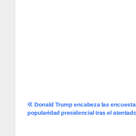
Navegación
Donald Trump encabeza las encuesta
popularidad presidencial tras el atentad
de
entradas