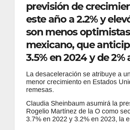
previsión de crecimi
este año a 2.2% y elevó
son menos optimistas 
mexicano, que anticip
3.5% en 2024 y de 2% 
La desaceleración se atribuye a un
menor crecimiento en Estados Unid
remesas.
Claudia Sheinbaum asumirá la pres
Rogelio Martínez de la O como sec
3.7% en 2022 y 3.2% en 2023, la 