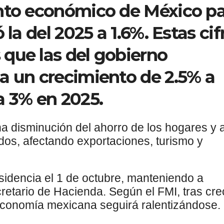
ento económico de México p
 la del 2025 a 1.6%. Estas cif
que las del gobierno
a un crecimiento de 2.5% a
a 3% en 2025.
a disminución del ahorro de los hogares y 
os, afectando exportaciones, turismo y
idencia el 1 de octubre, manteniendo a
retario de Hacienda. Según el FMI, tras cre
economía mexicana seguirá ralentizándose.