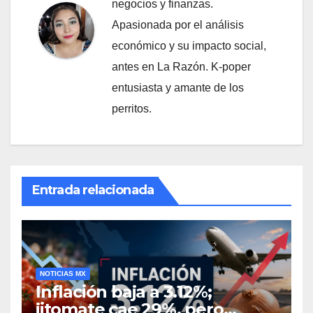
negocios y finanzas.
Apasionada por el análisis
económico y su impacto social,
antes en La Razón. K-poper
entusiasta y amante de los
perritos.
Entrada relacionada
NOTICIAS MX
Inflación baja a 3.12%;
jitomate cae 29%, pero