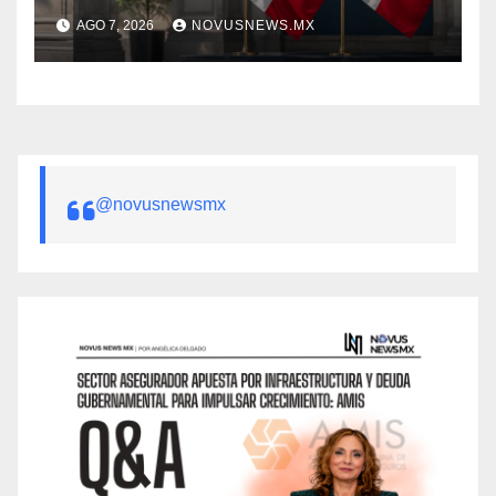
AGO 7, 2026
NOVUSNEWS.MX
@novusnewsmx