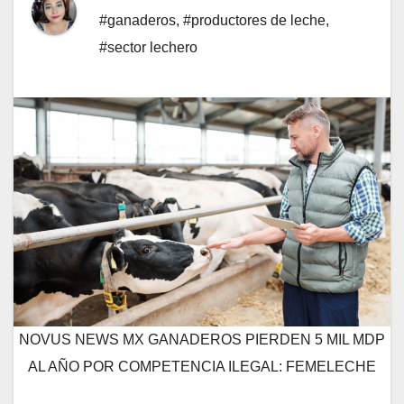
#ganaderos
,
#productores de leche
,
#sector lechero
NOVUS NEWS MX GANADEROS PIERDEN 5 MIL MDP
AL AÑO POR COMPETENCIA ILEGAL: FEMELECHE