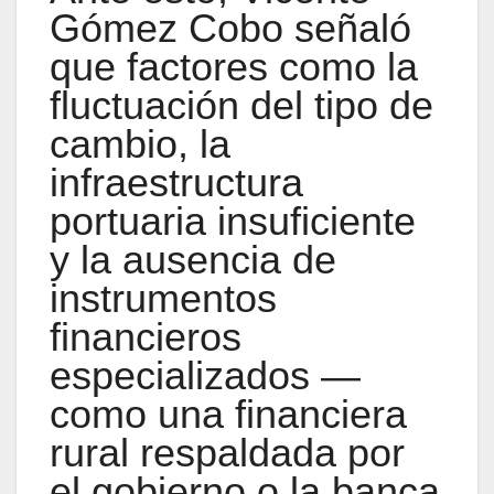
Gómez Cobo señaló
que factores como la
fluctuación del tipo de
cambio, la
infraestructura
portuaria insuficiente
y la ausencia de
instrumentos
financieros
especializados —
como una financiera
rural respaldada por
el gobierno o la banca