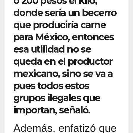
o 200 pesos el kilo,
donde sería un becerro
que produciría carne
para México, entonces
esa utilidad no se
queda en el productor
mexicano, sino se va a
pues todos estos
grupos ilegales que
importan, señaló.
Además, enfatizó que