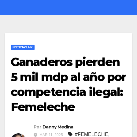
NOTICIAS MX
Ganaderos pierden
5 mil mdp al año por
competencia ilegal:
Femeleche
Por
Danny Medina
#FEMELECHE
,
MAR 11, 2025