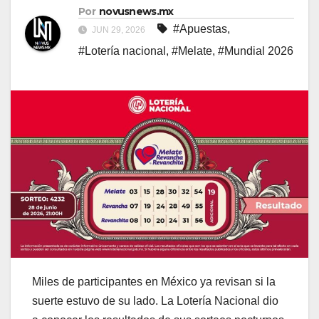
Por
novusnews.mx
#Apuestas
,
JUN 29, 2026
#Lotería nacional
,
#Melate
,
#Mundial 2026
Miles de participantes en México ya revisan si la
suerte estuvo de su lado. La Lotería Nacional dio