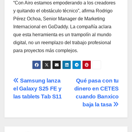
“Con Airo estamos empoderando a los creadores
y quitando el obstáculo técnico”, afirma Rodrigo
Pérez Ochoa, Senior Manager de Marketing
Internacional en GoDaddy. La compañía aclara
que esta herramienta es un trampolín al mundo
digital, no un reemplazo del trabajo profesional
para proyectos más complejos.
Navegación
Samsung lanza
Qué pasa con tu
el Galaxy S25 FE y
dinero en CETES
de
las tablets Tab S11
cuando Banxico
entradas
baja la tasa