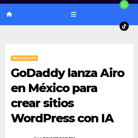
NEGOCIOS 360
GoDaddy lanza Airo
en México para
crear sitios
WordPress con IA