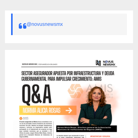
@novusnewsmx