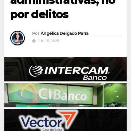
por delitos
Por
Angélica Delgado Parra
JUL 15, 2025