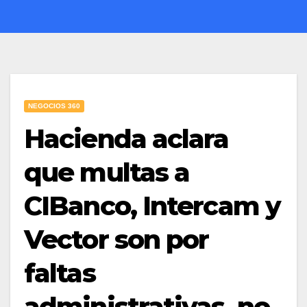
NEGOCIOS 360
Hacienda aclara
que multas a
CIBanco, Intercam y
Vector son por
faltas
administrativas, no