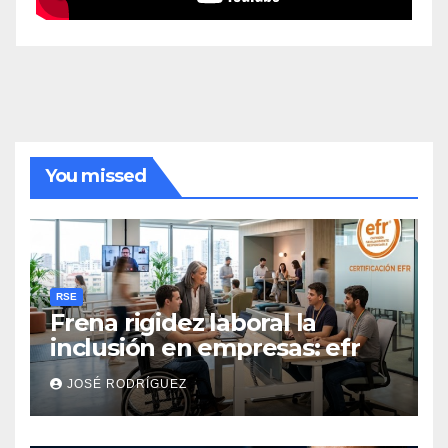
You missed
RSE
Frena rigidez laboral la
inclusión en empresas: efr
JOSÉ RODRÍGUEZ