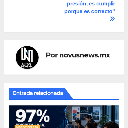
presión, es cumplir
porque es correcto”
Por
novusnews.mx
Entrada relacionada
NEGOCIOS 360