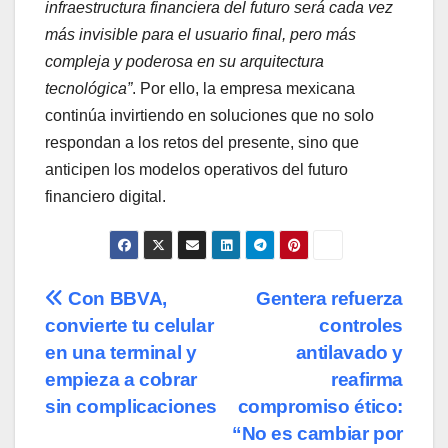
infraestructura financiera del futuro será cada vez
más invisible para el usuario final, pero más
compleja y poderosa en su arquitectura
tecnológica”
. Por ello, la empresa mexicana
continúa invirtiendo en soluciones que no solo
respondan a los retos del presente, sino que
anticipen los modelos operativos del futuro
financiero digital.
Navegación
Con BBVA,
Gentera refuerza
convierte tu celular
controles
de
en una terminal y
antilavado y
entradas
empieza a cobrar
reafirma
sin complicaciones
compromiso ético:
“No es cambiar por